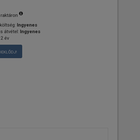
 raktáron
 költség:
Ingyenes
s átvétel:
Ingyenes
 2 év
DEKLŐDJ!