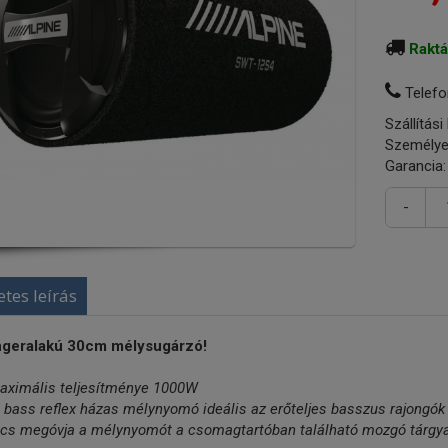
Rakt
Telefo
Szállítási
Személye
Garancia:
-
etes leírás
geralakú 30cm mélysugárzó!
aximális teljesítménye 1000W
 bass reflex házas mélynyomó ideális az erőteljes basszus rajongó
ács megóvja a mélynyomót a csomagtartóban található mozgó tárgya