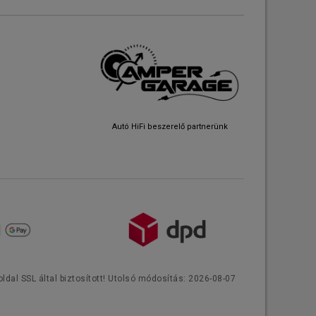
Autó HiFi beszerelő partnerünk
ldal SSL által biztosított! Utolsó módosítás: 2026-08-07