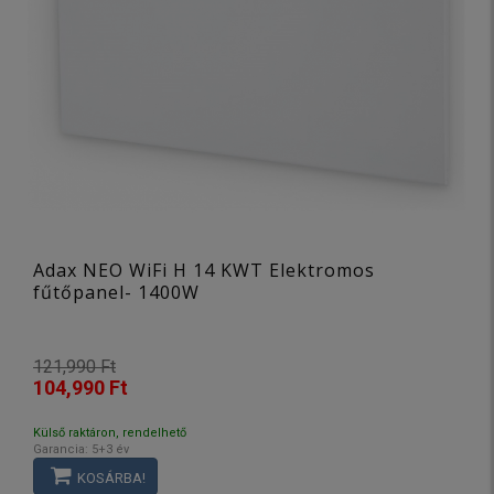
Adax NEO WiFi H 14 KWT Elektromos
fűtőpanel- 1400W
121,990 Ft
104,990 Ft
Külső raktáron, rendelhető
Garancia: 5+3 év
KOSÁRBA!