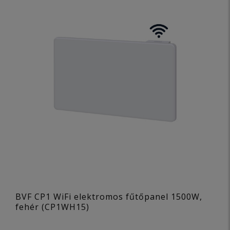
BVF CP1 WiFi elektromos fűtőpanel 1500W,
fehér (CP1WH15)