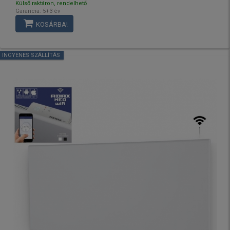
Külső raktáron, rendelhető
Garancia: 5+3 év
KOSÁRBA!
INGYENES SZÁLLÍTÁS