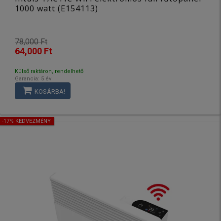
1000 watt (E154113)
78,000 Ft
64,000 Ft
Külső raktáron, rendelhető
Garancia: 5 év
KOSÁRBA!
-17% KEDVEZMÉNY