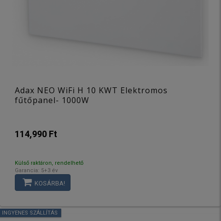
Adax NEO WiFi H 10 KWT Elektromos
fűtőpanel- 1000W
114,990 Ft
Külső raktáron, rendelhető
Garancia: 5+3 év
KOSÁRBA!
INGYENES SZÁLLÍTÁS