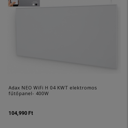
Adax NEO WiFi H 04 KWT elektromos
fűtőpanel- 400W
104,990 Ft