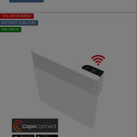
-16% KEDVEZMÉNY
INGYENES SZÁLLÍTÁS
RAKTÁRON