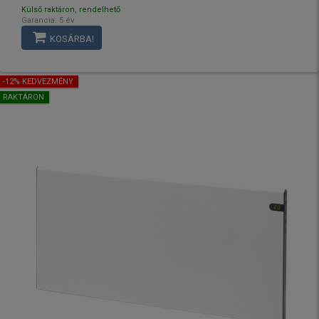
Külső raktáron, rendelhető
Garancia: 5 év
KOSÁRBA!
-12% KEDVEZMÉNY
RAKTÁRON