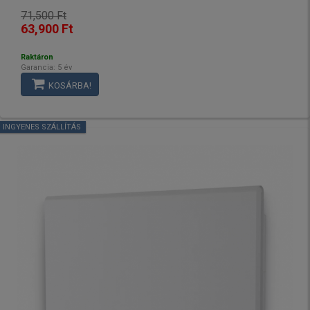
71,500 Ft
63,900 Ft
Raktáron
Garancia: 5 év
KOSÁRBA!
INGYENES SZÁLLÍTÁS