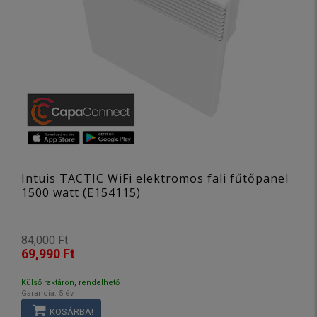
Intuis TACTIC WiFi elektromos fali fűtőpanel
1500 watt (E154115)
84,000 Ft
69,990 Ft
Külső raktáron, rendelhető
Garancia: 5 év
KOSÁRBA!