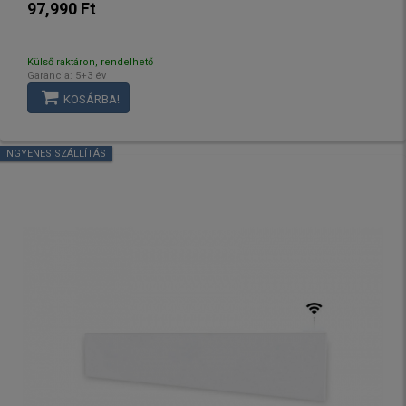
97,990 Ft
Külső raktáron, rendelhető
Garancia: 5+3 év
KOSÁRBA!
INGYENES SZÁLLÍTÁS