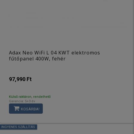
Adax Neo WiFi L 04 KWT elektromos
fűtőpanel 400W, fehér
97,990 Ft
Külső raktáron, rendelhető
Garancia: 5+3 év
KOSÁRBA!
INGYENES SZÁLLÍTÁS