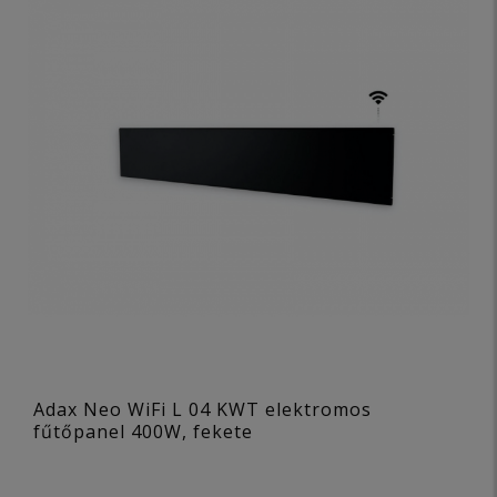
Adax Neo WiFi L 04 KWT elektromos
fűtőpanel 400W, fekete