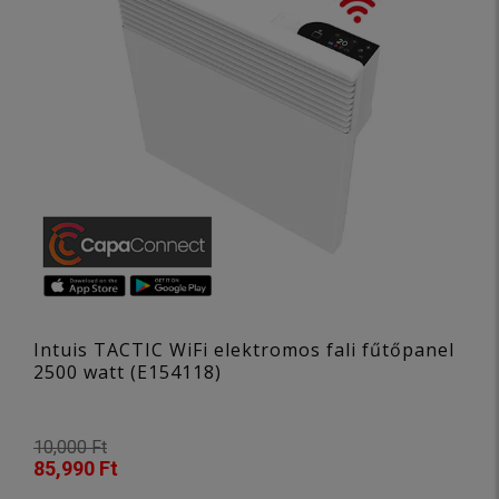
Intuis TACTIC WiFi elektromos fali fűtőpanel
2500 watt (E154118)
10,000 Ft
85,990 Ft