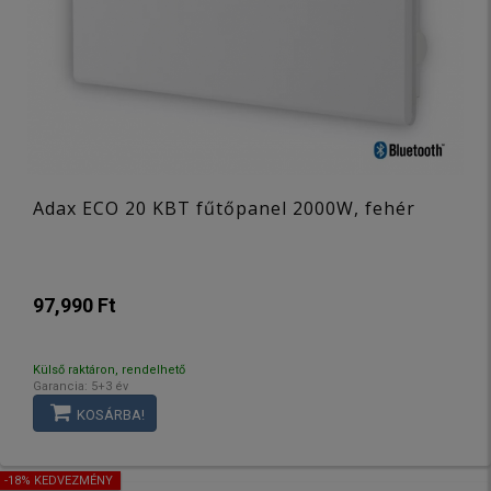
Adax ECO 20 KBT fűtőpanel 2000W, fehér
97,990 Ft
Külső raktáron, rendelhető
Garancia: 5+3 év
KOSÁRBA!
-18% KEDVEZMÉNY