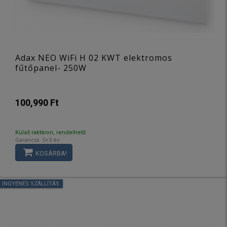
Adax NEO WiFi H 02 KWT elektromos
fűtőpanel- 250W
100,990 Ft
Külső raktáron, rendelhető
Garancia: 5+3 év
KOSÁRBA!
INGYENES SZÁLLÍTÁS