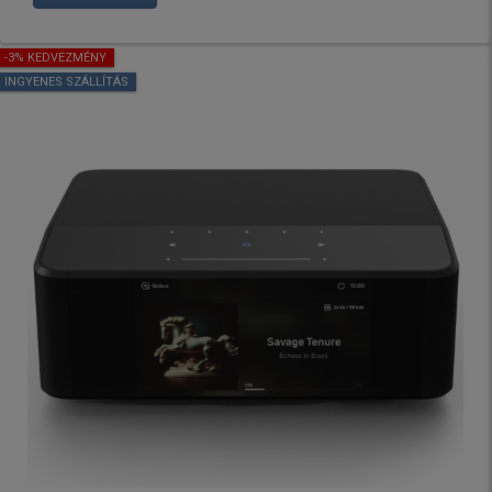
-3% KEDVEZMÉNY
INGYENES SZÁLLÍTÁS