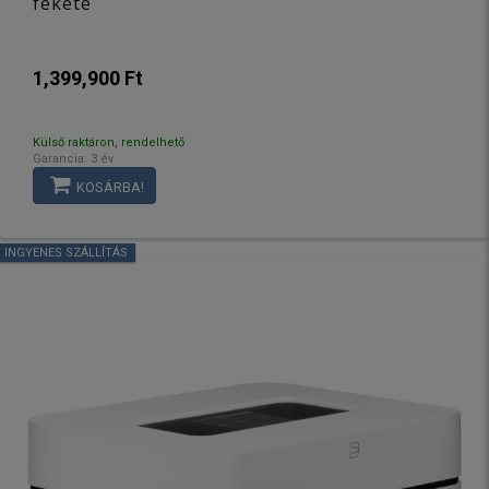
fekete
1,399,900 Ft
Külső raktáron, rendelhető
Garancia: 3 év
KOSÁRBA!
INGYENES SZÁLLÍTÁS