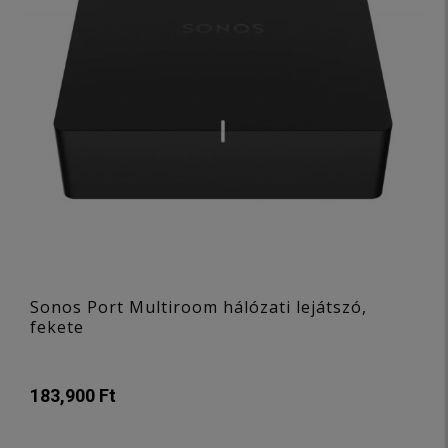
Sonos Port Multiroom hálózati lejátszó,
fekete
183,900 Ft