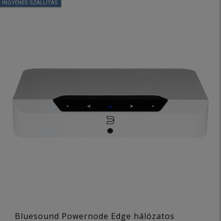
INGYENES SZÁLLÍTÁS
Bluesound Powernode Edge hálózatos