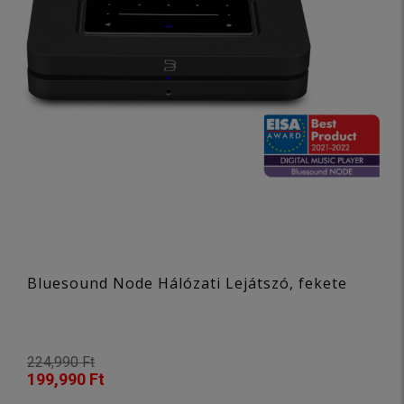
Bluesound Node Hálózati Lejátszó, fekete
224,990 Ft
199,990 Ft