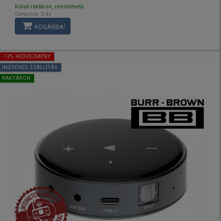
Külső raktáron, rendelhető
Garancia: 2 év
KOSÁRBA!
-13% KEDVEZMÉNY
INGYENES SZÁLLÍTÁS
RAKTÁRON