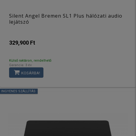
Silent Angel Bremen SL1 Plus hálózati audio
lejátszó
329,900 Ft
Külső raktáron, rendelhető
Garancia: 3 év
KOSÁRBA!
INGYENES SZÁLLÍTÁS