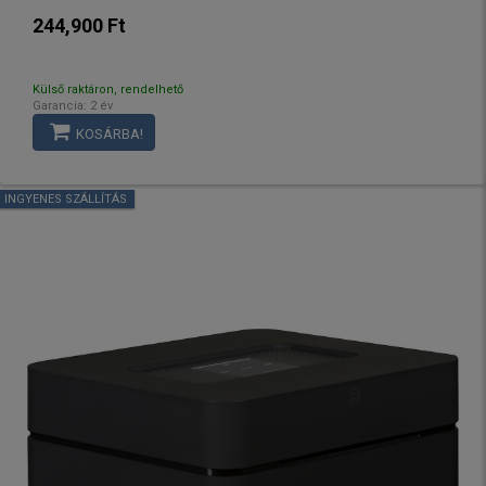
244,900 Ft
Külső raktáron, rendelhető
Garancia: 2 év
KOSÁRBA!
INGYENES SZÁLLÍTÁS