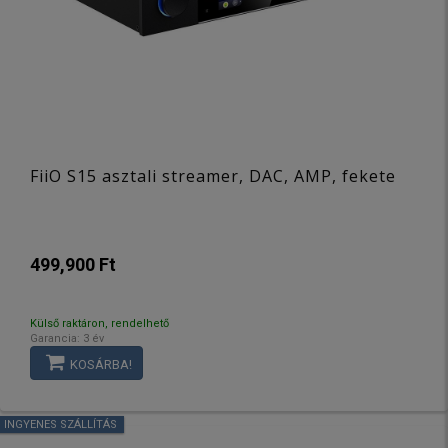
FiiO S15 asztali streamer, DAC, AMP, fekete
499,900 Ft
Külső raktáron, rendelhető
Garancia: 3 év
KOSÁRBA!
INGYENES SZÁLLÍTÁS