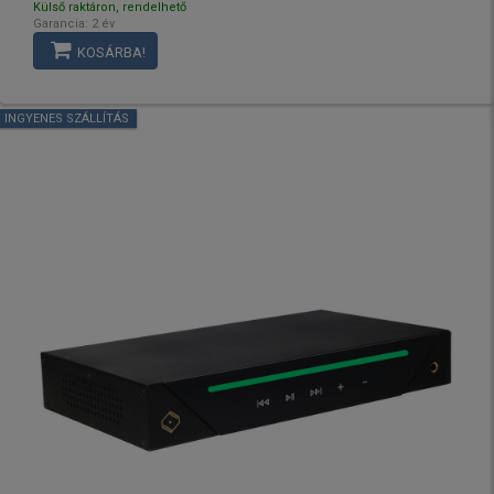
Külső raktáron, rendelhető
Garancia: 2 év
KOSÁRBA!
INGYENES SZÁLLÍTÁS