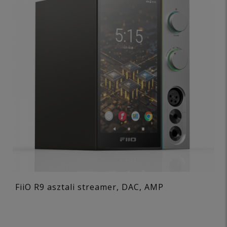
FiiO R9 asztali streamer, DAC, AMP