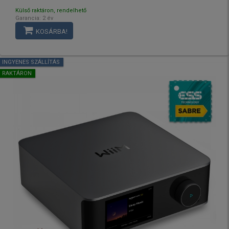
Külső raktáron, rendelhető
Garancia: 2 év
KOSÁRBA!
INGYENES SZÁLLÍTÁS
RAKTÁRON