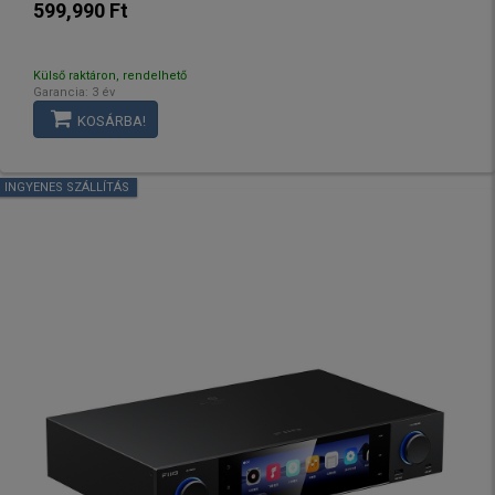
599,990 Ft
Külső raktáron, rendelhető
Garancia: 3 év
KOSÁRBA!
INGYENES SZÁLLÍTÁS