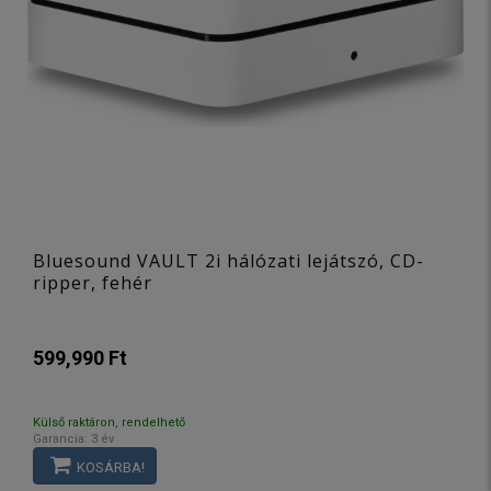
Bluesound VAULT 2i hálózati lejátszó, CD-
ripper, fehér
599,990 Ft
Külső raktáron, rendelhető
Garancia: 3 év
KOSÁRBA!