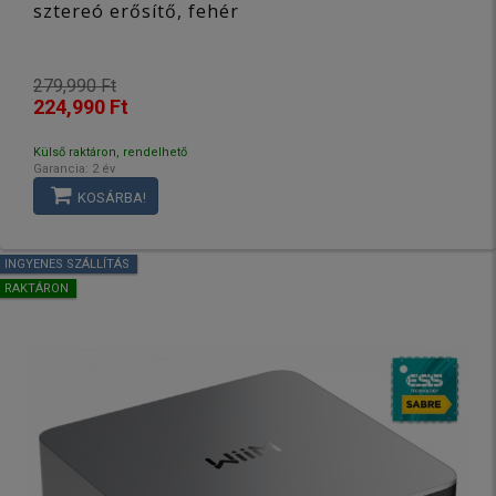
sztereó erősítő, fehér
279,990 Ft
224,990 Ft
Külső raktáron, rendelhető
Garancia: 2 év
KOSÁRBA!
INGYENES SZÁLLÍTÁS
RAKTÁRON