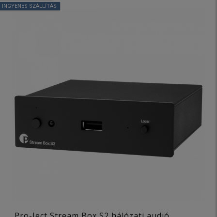
INGYENES SZÁLLÍTÁS
Pro-Ject Stream Box S2 hálózati audió