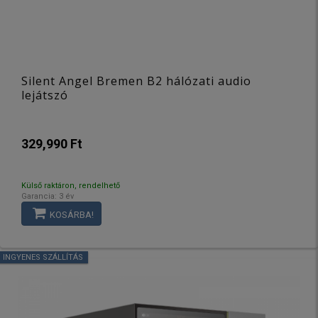
Silent Angel Bremen B2 hálózati audio
lejátszó
329,990 Ft
Külső raktáron, rendelhető
Garancia: 3 év
KOSÁRBA!
INGYENES SZÁLLÍTÁS