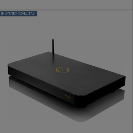
INGYENES SZÁLLÍTÁS