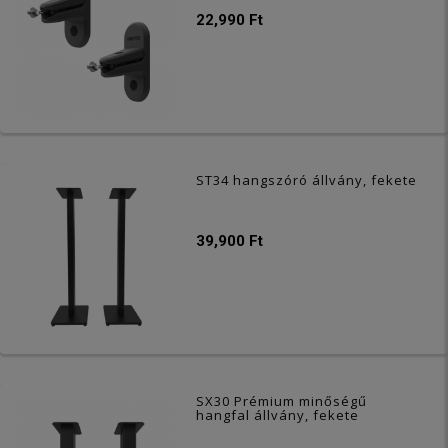
22,990 Ft
ST34 hangszóró állvány, fekete
39,900 Ft
SX30 Prémium minőségű
hangfal állvány, fekete