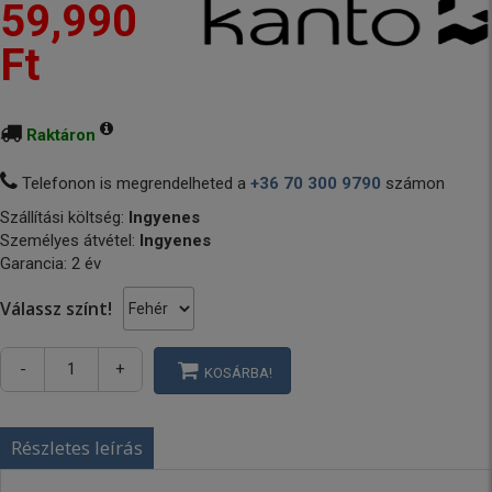
59,990
Ft
Raktáron
Telefonon is megrendelheted a
+36 70 300 9790
számon
Szállítási költség:
Ingyenes
Személyes átvétel:
Ingyenes
Garancia: 2 év
Válassz színt!
-
+
KOSÁRBA!
Részletes leírás