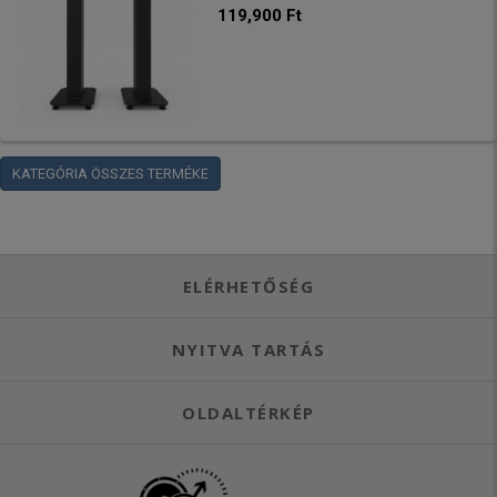
119,900 Ft
KATEGÓRIA ÖSSZES TERMÉKE
ELÉRHETŐSÉG
NYITVA TARTÁS
OLDALTÉRKÉP