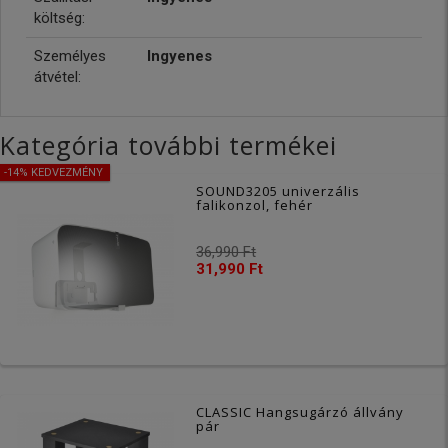
költség:
Személyes
Ingyenes
átvétel:
Kategória további termékei
-14% KEDVEZMÉNY
SOUND3205 univerzális
falikonzol, fehér
36,990 Ft
31,990 Ft
CLASSIC Hangsugárzó állvány
pár