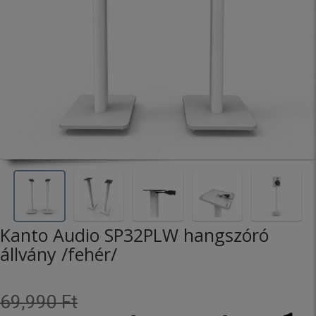
Kanto Audio SP32PLW hangszóró
állvány /fehér/
69,990 Ft