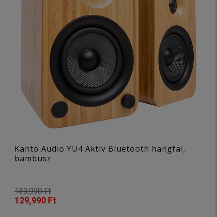
Kanto Audio YU4 Aktív Bluetooth hangfal,
bambusz
139,990 Ft
129,990 Ft