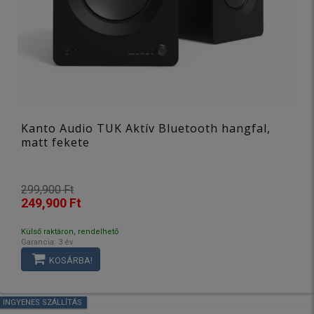
Kanto Audio TUK Aktív Bluetooth hangfal,
matt fekete
299,900 Ft
249,900 Ft
Külső raktáron, rendelhető
Garancia: 3 év
KOSÁRBA!
INGYENES SZÁLLÍTÁS