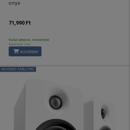
onyx
71,990 Ft
Külső raktáron, rendelhető
Garancia: 2 év
KOSÁRBA!
INGYENES SZÁLLÍTÁS