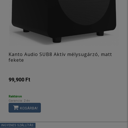
Kanto Audio SUB8 Aktív mélysugárzó, matt
fekete
99,900 Ft
Raktáron
Garancia: 2 év
KOSÁRBA!
INGYENES SZÁLLÍTÁS