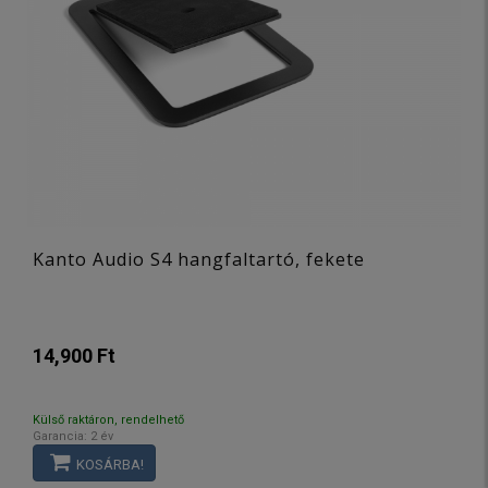
Kanto Audio S4 hangfaltartó, fekete
14,900 Ft
Külső raktáron, rendelhető
Garancia: 2 év
KOSÁRBA!