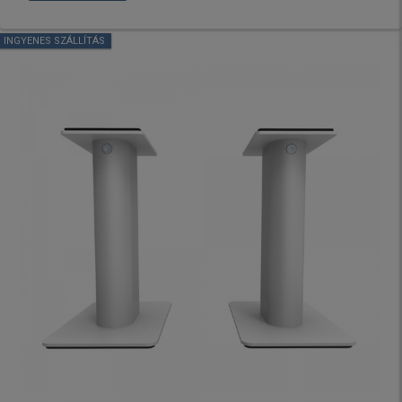
INGYENES SZÁLLÍTÁS