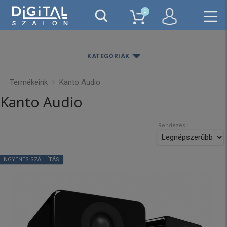
0
KATEGÓRIÁK
Termékeink
Kanto Audio
Kanto Audio
Rendezés :
INGYENES SZÁLLÍTÁS