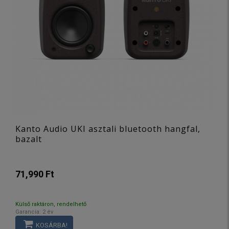
Kanto Audio UKI asztali bluetooth hangfal,
bazalt
71,990 Ft
Külső raktáron, rendelhető
Garancia: 2 év
KOSÁRBA!