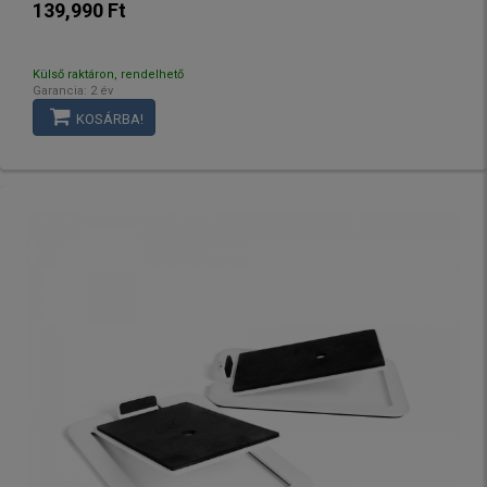
139,990 Ft
Külső raktáron, rendelhető
Garancia: 2 év
KOSÁRBA!