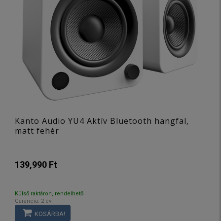
Kanto Audio YU4 Aktív Bluetooth hangfal,
matt fehér
139,990 Ft
Külső raktáron, rendelhető
Garancia: 2 év
KOSÁRBA!