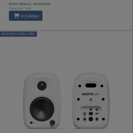
Külső raktáron, rendelhető
Garancia: 2 év
KOSÁRBA!
INGYENES SZÁLLÍTÁS