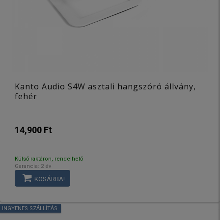
Kanto Audio S4W asztali hangszóró állvány,
fehér
14,900 Ft
Külső raktáron, rendelhető
Garancia: 2 év
KOSÁRBA!
INGYENES SZÁLLÍTÁS