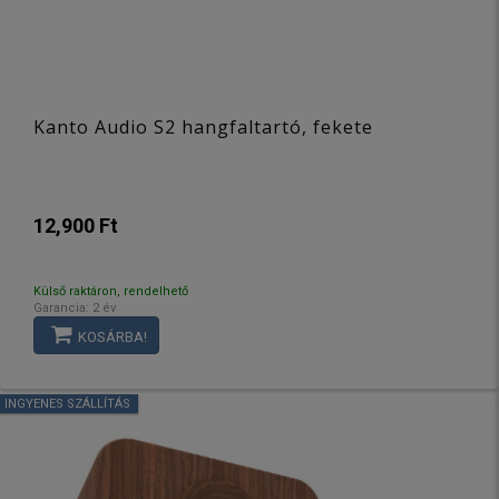
Kanto Audio S2 hangfaltartó, fekete
12,900 Ft
Külső raktáron, rendelhető
Garancia: 2 év
KOSÁRBA!
INGYENES SZÁLLÍTÁS