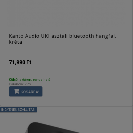
Kanto Audio UKI asztali bluetooth hangfal,
kréta
71,990 Ft
Külső raktáron, rendelhető
Garancia: 2 év
KOSÁRBA!
INGYENES SZÁLLÍTÁS