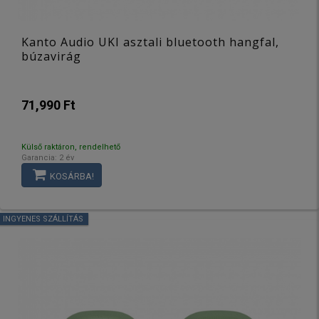
Kanto Audio UKI asztali bluetooth hangfal,
búzavirág
71,990 Ft
Külső raktáron, rendelhető
Garancia: 2 év
KOSÁRBA!
INGYENES SZÁLLÍTÁS