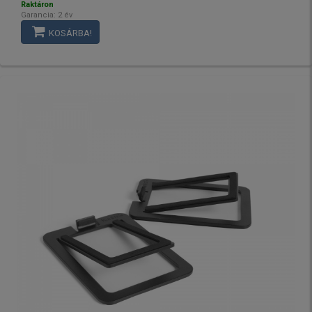
Raktáron
Garancia: 2 év
KOSÁRBA!