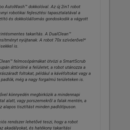
bo AutoWash™ dokkolóval. Az új 2in1 robot
vnyi robotikai fejlesztési tapasztalatával a
sztító és dokkolóállomás gondoskodik a vágyott
rintésmentes takarítás. A DualClean™
jesítményt nyújtanak. A robot 70x szívóerővel*
ekkel is.
Clean™ felmosópárnákat ötvözi a SmartScrub
upán áttörölné a felületet, a robot utánozza a
 rászáradt foltokat, például a kávéfoltokat vagy a
padlók, még a nagy forgalmú területeken is.
rővel könnyedén megbirkózik a mindennapi
al alatt, vagy porszemekről a falak mentén, a
z alapos tisztítást minden padlótípuson.
ós rendszer lehetővé teszi, hogy a robot
 az akadályokat, és hatékony takarítási