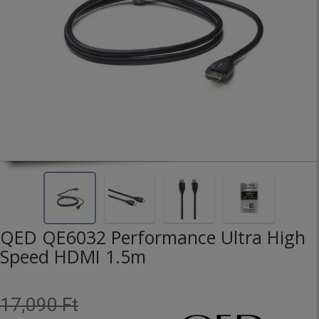
QED QE6032 Performance Ultra High
Speed HDMI 1.5m
17,090 Ft