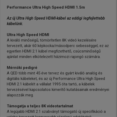
Performance Ultra High Speed HDMI 1.5m
Az új Ultra High Speed HDMI-kábel az eddigi legfejlettebb
kábelünk.
Ultra High Speed HDMI
A kiváló minőségű, tömörítetlen 8K videó kezelésére
tervezett, akár 60 képkocka/másodperc sebességgel, ez az
egyetlen HDMI 2.1 kábel megfizethető, csúcsminőségű
ajánlat minden elkötelezett házimozi rajongó számára.
Mérnöki pedigré
A QED több mint 45 éve tervez és gyárt kiváló analóg és
digitális kábeleket, és az új Performance Ultra High Speed
HDMI 2.1 kábelét a vállalat 1995 óta tartó, a kábelek
tervezésével kapcsolatos kimerítő kutatásainak eredményei
alapozzák meg.
Támogatja a teljes 8K videotartalmat
A legújabb HDMI 2.1 szabványt támogató új specifikáció a