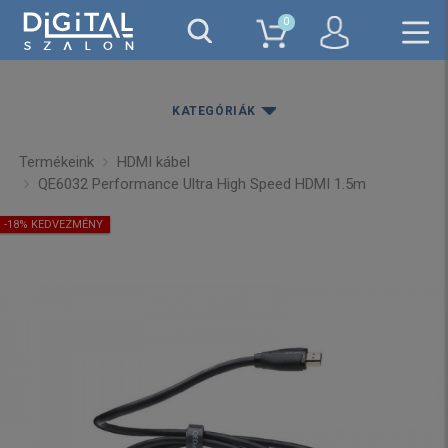
0
KATEGÓRIÁK
Termékeink
HDMI kábel
QE6032 Performance Ultra High Speed HDMI 1.5m
-18% KEDVEZMÉNY