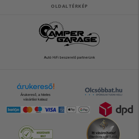
OLDALTÉRKÉP
Autó HiFi beszerelő partnerünk
Árukereső, a hiteles
vásárlási kalauz