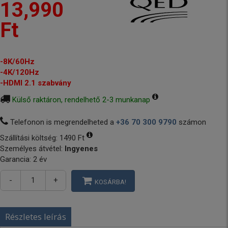
13,990
Ft
-8K/60Hz
-4K/120Hz
-HDMI 2.1 szabvány
Külső raktáron, rendelhető 2-3 munkanap
Telefonon is megrendelheted a
+36 70 300 9790
számon
Szállítási költség:
1490 Ft
Személyes átvétel:
Ingyenes
Garancia: 2 év
-
+
KOSÁRBA!
Részletes leírás