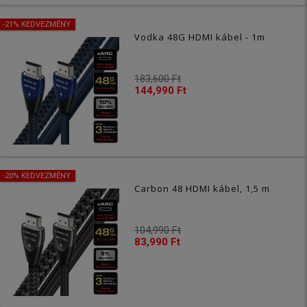
-21% KEDVEZMÉNY
Vodka 48G HDMI kábel - 1m
183,600 Ft
144,990 Ft
-20% KEDVEZMÉNY
Carbon 48 HDMI kábel, 1,5 m
104,990 Ft
83,990 Ft