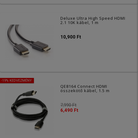
Deluxe Ultra High Speed HDMI
2.1 10K kábel, 1 m
10,900 Ft
-19% KEDVEZMÉNY
QE8164 Connect HDMI
összekötő kábel, 1.5 m
7,990 Ft
6,490 Ft