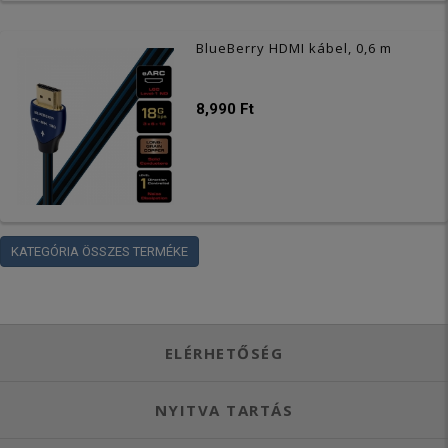
BlueBerry HDMI kábel, 0,6 m
8,990 Ft
KATEGÓRIA ÖSSZES TERMÉKE
ELÉRHETŐSÉG
NYITVA TARTÁS