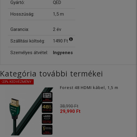
Gyártó:
QED
Hosszúság:
1,5 m
Garancia:
2 év
Szállítási költség:
1490 Ft
Személyes átvétel:
Ingyenes
Kategória további termékei
-23% KEDVEZMÉNY
Forest 48 HDMI kábel, 1,5 m
38,990 Ft
29,990 Ft