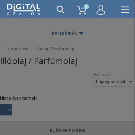
0
KATEGÓRIÁK
Termékeink
Illóolaj / Parfümolaj
Illóolaj / Parfümolaj
Rendezés :
Nincs ilyen termék!
ELÉRHETŐSÉG