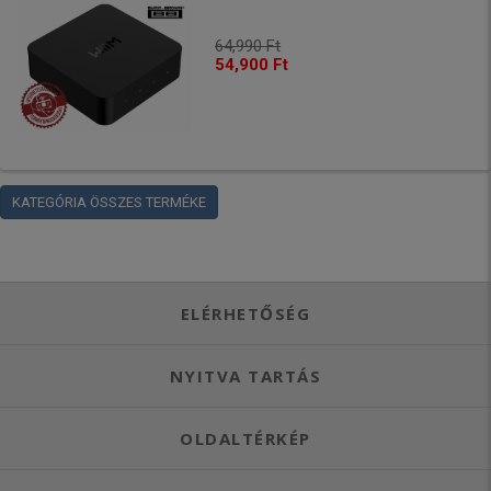
64,990 Ft
54,900 Ft
KATEGÓRIA ÖSSZES TERMÉKE
ELÉRHETŐSÉG
NYITVA TARTÁS
OLDALTÉRKÉP