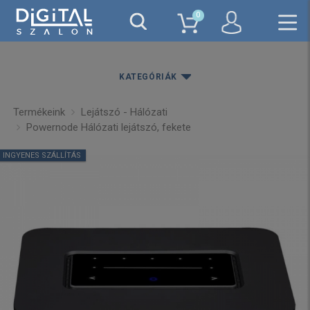
0
KATEGÓRIÁK
Termékeink
Lejátszó - Hálózati
Powernode Hálózati lejátszó, fekete
INGYENES SZÁLLÍTÁS