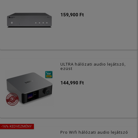
159,900 Ft
ULTRA hálózati audio lejátszó,
ezüst
144,990 Ft
-16% KEDVEZMÉNY
Pro Wifi hálózati audio lejátszó