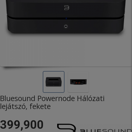
Bluesound Powernode Hálózati
lejátszó, fekete
399,900