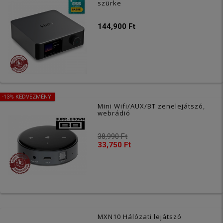
szürke
144,900 Ft
-13% KEDVEZMÉNY
Mini Wifi/AUX/BT zenelejátszó,
webrádió
38,990 Ft
33,750 Ft
MXN10 Hálózati lejátszó