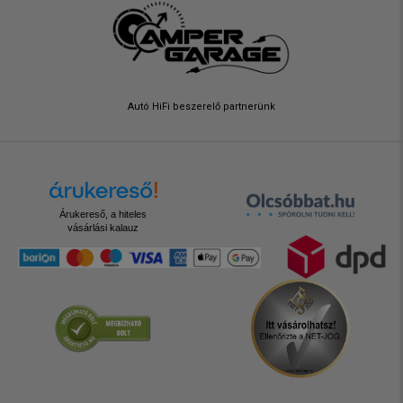
Autó HiFi beszerelő partnerünk
Árukereső, a hiteles
vásárlási kalauz