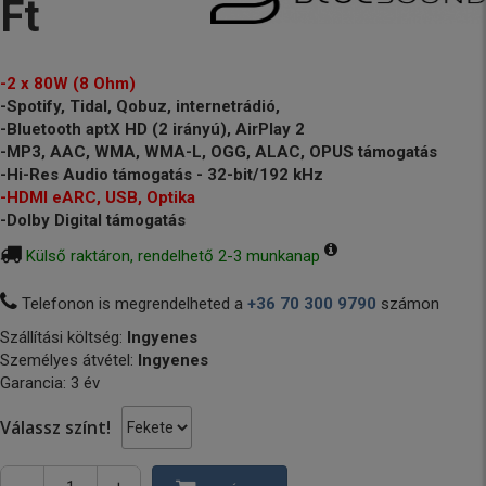
Ft
-2 x 80W (8 Ohm)
-Spotify, Tidal, Qobuz, internetrádió,
-Bluetooth aptX HD (2 irányú), AirPlay 2
-MP3, AAC, WMA, WMA-L, OGG, ALAC, OPUS támogatás
-Hi-Res Audio támogatás - 32-bit/192 kHz
-HDMI eARC, USB, Optika
-Dolby Digital támogatás
Külső raktáron, rendelhető 2-3 munkanap
Telefonon is megrendelheted a
+36 70 300 9790
számon
Szállítási költség:
Ingyenes
Személyes átvétel:
Ingyenes
Garancia: 3 év
Válassz színt!