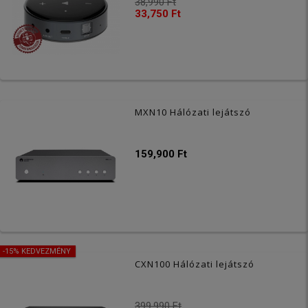
38,990 Ft
33,750 Ft
MXN10 Hálózati lejátszó
159,900 Ft
-15% KEDVEZMÉNY
CXN100 Hálózati lejátszó
399,990 Ft