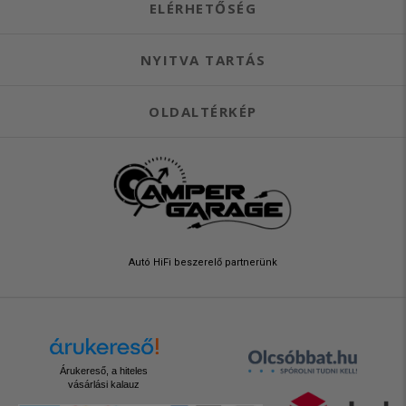
ELÉRHETŐSÉG
NYITVA TARTÁS
OLDALTÉRKÉP
Autó HiFi beszerelő partnerünk
Árukereső, a hiteles
vásárlási kalauz