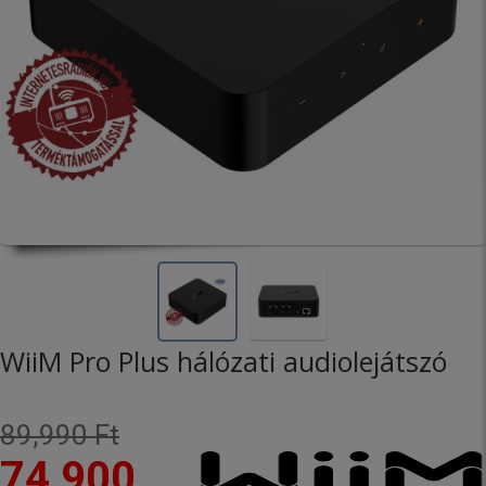
WiiM Pro Plus hálózati audiolejátszó
89,990 Ft
74,900