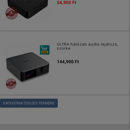
54,900 Ft
ULTRA hálózati audio lejátszó,
szürke
144,900 Ft
KATEGÓRIA ÖSSZES TERMÉKE