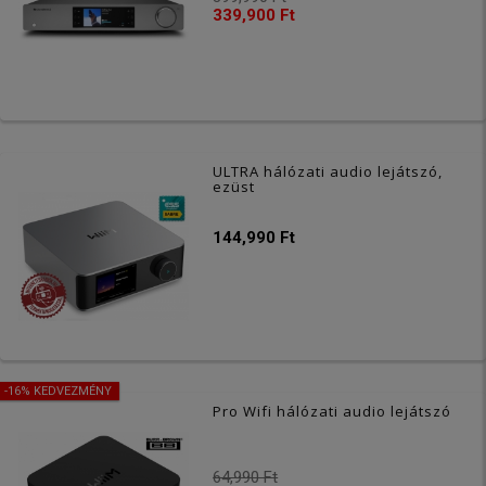
339,900 Ft
ULTRA hálózati audio lejátszó,
ezüst
144,990 Ft
-16% KEDVEZMÉNY
Pro Wifi hálózati audio lejátszó
64,990 Ft