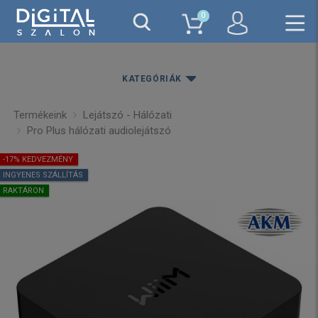
0
KATEGÓRIÁK
Termékeink
Lejátszó - Hálózati
Pro Plus hálózati audiolejátszó
-17% KEDVEZMÉNY
INGYENES SZÁLLÍTÁS
RAKTÁRON