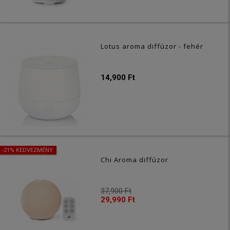
Lotus aroma diffúzor - fehér
14,900 Ft
-21% KEDVEZMÉNY
Chi Aroma diffúzor
37,900 Ft
29,990 Ft