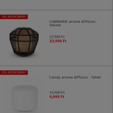
-14% KEDVEZMÉNY
LUMINARIE aroma diffúzor,
fekete
27,900 Ft
23,990 Ft
-22% KEDVEZMÉNY
Candy aroma diffúzor - fehér
12,900 Ft
9,999 Ft