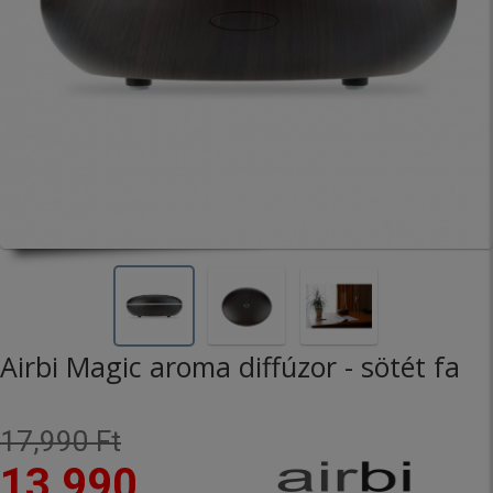
Airbi Magic aroma diffúzor - sötét fa
17,990 Ft
13,990