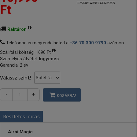
Ft
Raktáron
Telefonon is megrendelheted a
+36 70 300 9790
számon
Szállítási költség:
1690 Ft
Személyes átvétel:
Ingyenes
Garancia: 2 év
Válassz színt!
-
+
KOSÁRBA!
Részletes leírás
Airbi Magic