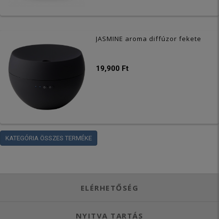
JASMINE aroma diffúzor fekete
19,900 Ft
KATEGÓRIA ÖSSZES TERMÉKE
ELÉRHETŐSÉG
NYITVA TARTÁS