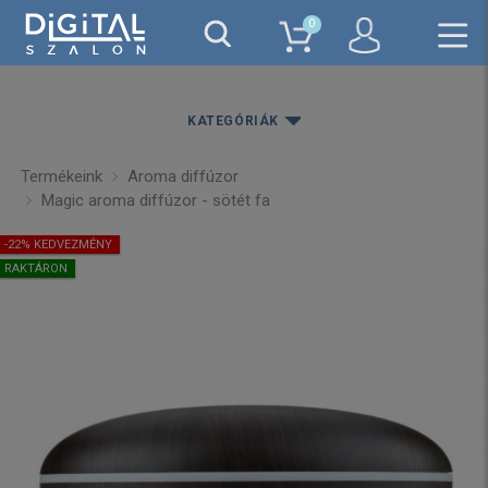
0
KATEGÓRIÁK
Termékeink
Aroma diffúzor
Magic aroma diffúzor - sötét fa
-22% KEDVEZMÉNY
RAKTÁRON