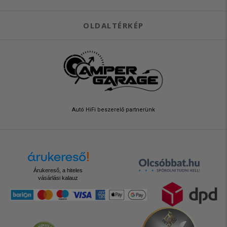
OLDALTÉRKÉP
Autó HiFi beszerelő partnerünk
Árukereső, a hiteles
vásárlási kalauz