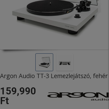
Argon Audio TT-3 Lemezlejátszó, fehér
159,990
Ft