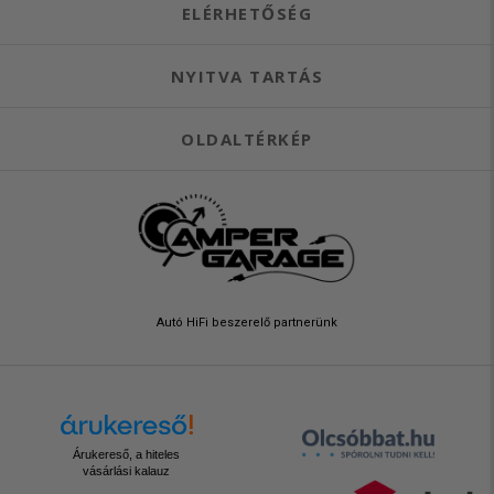
ELÉRHETŐSÉG
NYITVA TARTÁS
OLDALTÉRKÉP
Autó HiFi beszerelő partnerünk
Árukereső, a hiteles
vásárlási kalauz