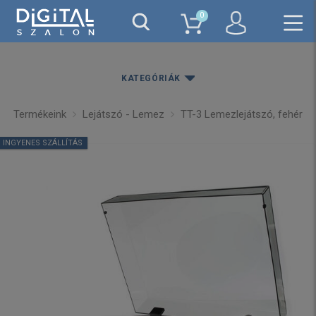
0
KATEGÓRIÁK
Termékeink
Lejátszó - Lemez
TT-3 Lemezlejátszó, fehér
INGYENES SZÁLLÍTÁS