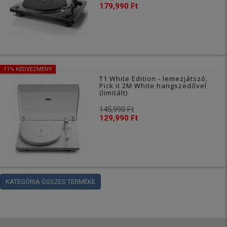
179,990 Ft
-11% KEDVEZMÉNY
T1 White Edition - lemezjátszó,
Pick it 2M White hangszedővel
(limitált)
145,990 Ft
129,990 Ft
KATEGÓRIA ÖSSZES TERMÉKE