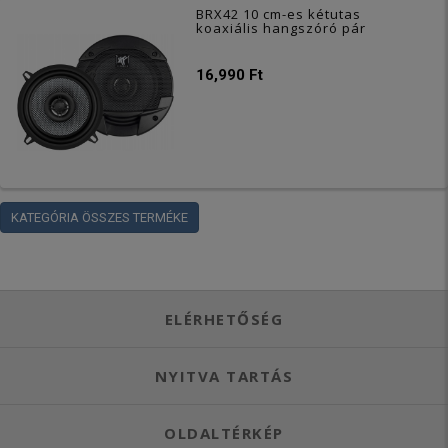
BRX42 10 cm-es kétutas
koaxiális hangszóró pár
16,990 Ft
KATEGÓRIA ÖSSZES TERMÉKE
ELÉRHETŐSÉG
NYITVA TARTÁS
OLDALTÉRKÉP