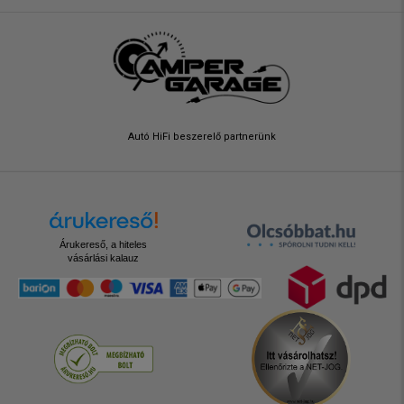
Autó HiFi beszerelő partnerünk
Árukereső, a hiteles
vásárlási kalauz