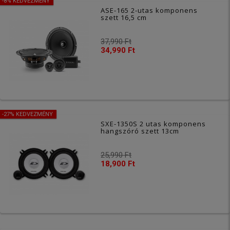
-8% KEDVEZMÉNY
ASE-165 2-utas komponens
szett 16,5 cm
37,990 Ft
34,990 Ft
-27% KEDVEZMÉNY
SXE-1350S 2 utas komponens
hangszóró szett 13cm
25,990 Ft
18,900 Ft