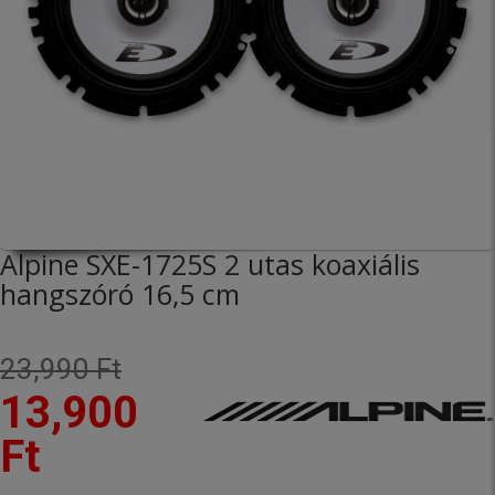
Alpine SXE-1725S 2 utas koaxiális
hangszóró 16,5 cm
23,990 Ft
13,900
Ft