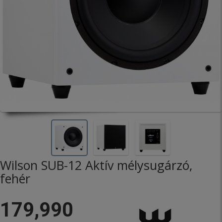
Wilson SUB-12 Aktív mélysugárzó,
fehér
179,990