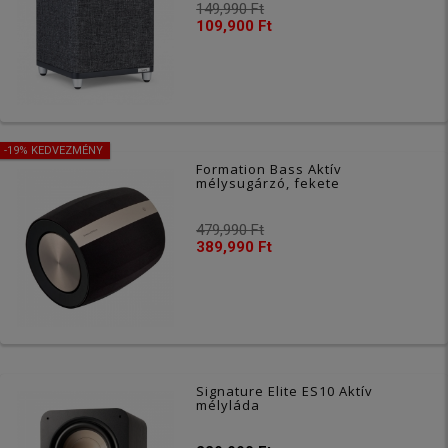
149,990 Ft
109,900 Ft
-19% KEDVEZMÉNY
Formation Bass Aktív
mélysugárzó, fekete
479,990 Ft
389,990 Ft
Signature Elite ES10 Aktív
mélyláda