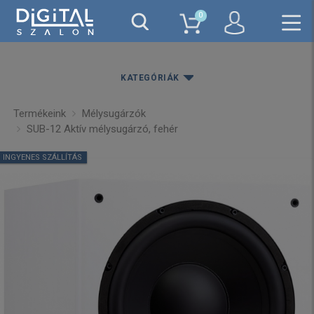
0
KATEGÓRIÁK
Termékeink
Mélysugárzók
SUB-12 Aktív mélysugárzó, fehér
INGYENES SZÁLLÍTÁS