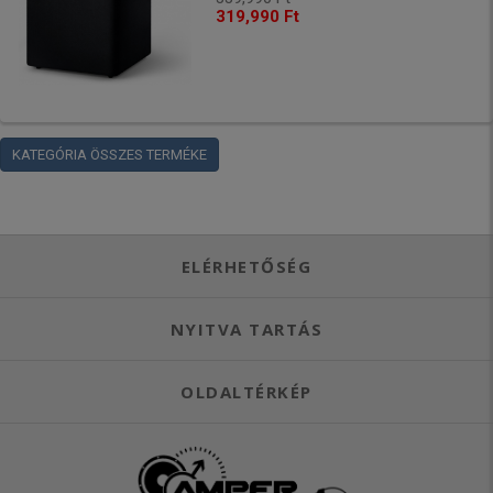
319,990 Ft
KATEGÓRIA ÖSSZES TERMÉKE
ELÉRHETŐSÉG
NYITVA TARTÁS
OLDALTÉRKÉP