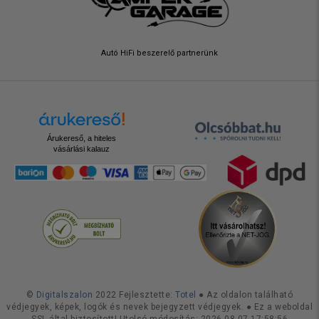
Autó HiFi beszerelő partnerünk
Árukereső, a hiteles
vásárlási kalauz
©
Digitalszalon
2022 Fejlesztette:
Totel
● Az oldalon található
védjegyek, képek, logók és nevek bejegyzett védjegyek. ● Ez a weboldal