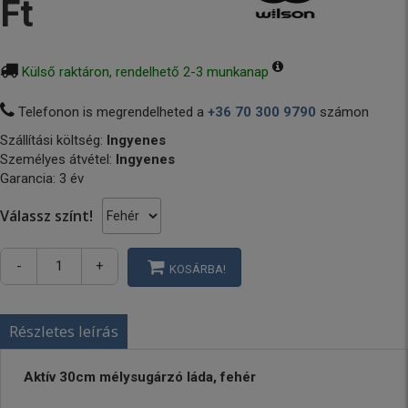
Ft
Külső raktáron, rendelhető 2-3 munkanap
Telefonon is megrendelheted a
+36 70 300 9790
számon
Szállítási költség:
Ingyenes
Személyes átvétel:
Ingyenes
Garancia: 3 év
Válassz színt!
-
+
KOSÁRBA!
Részletes leírás
Aktív 30cm mélysugárzó láda, fehér