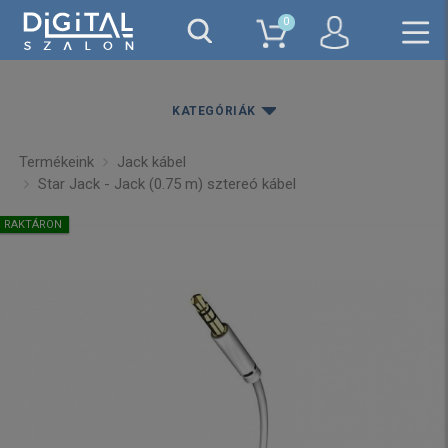
0
KATEGÓRIÁK
Termékeink
Jack kábel
Star Jack - Jack (0.75 m) sztereó kábel
RAKTÁRON