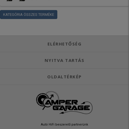
KATEGÓRIA ÖSSZES TERMÉKE
ELÉRHETŐSÉG
NYITVA TARTÁS
OLDALTÉRKÉP
Autó HiFi beszerelő partnerünk