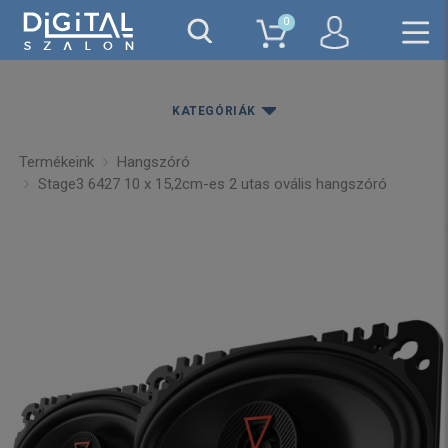
0
KATEGÓRIÁK
Termékeink
Hangszóró
Stage3 6427 10 x 15,2cm-es 2 utas ovális hangszóró