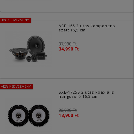
-8% KEDVEZMÉNY
ASE-165 2-utas komponens
szett 16,5 cm
37,990 Ft
34,990 Ft
-42% KEDVEZMÉNY
SXE-1725S 2 utas koaxiális
hangszóró 16,5 cm
23,990 Ft
13,900 Ft