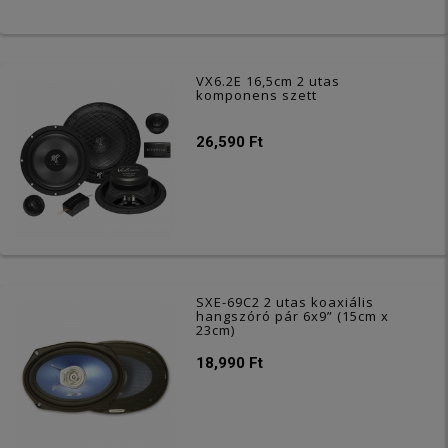
VX6.2E 16,5cm 2 utas
komponens szett
26,590 Ft
SXE-69C2 2 utas koaxiális
hangszóró pár 6x9” (15cm x
23cm)
18,990 Ft