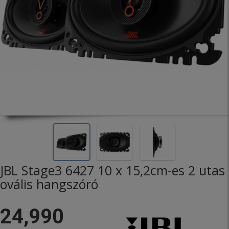
JBL Stage3 6427 10 x 15,2cm-es 2 utas
ovális hangszóró
24,990