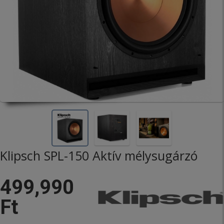
Klipsch SPL-150 Aktív mélysugárzó
499,990
Ft