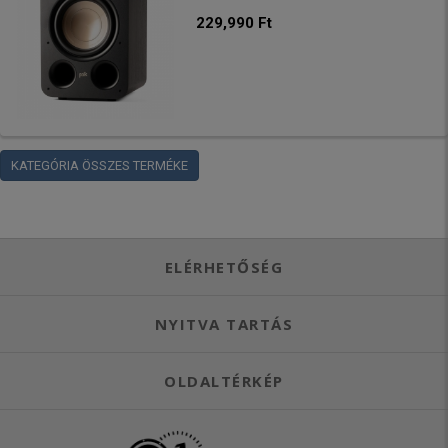
229,990 Ft
KATEGÓRIA ÖSSZES TERMÉKE
ELÉRHETŐSÉG
NYITVA TARTÁS
OLDALTÉRKÉP