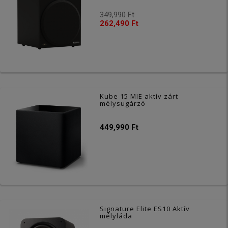
349,990 Ft
262,490 Ft
Kube 15 MIE aktív zárt
mélysugárzó
449,990 Ft
Signature Elite ES10 Aktív
mélyláda