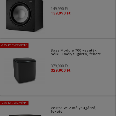
149,990 Ft
139,990 Ft
-13% KEDVEZMÉNY
Bass Module 700 vezeték
nélküli mélysugárzó, fekete
379,900 Ft
329,900 Ft
-25% KEDVEZMÉNY
Vestra W12 mélysugárzó,
fekete