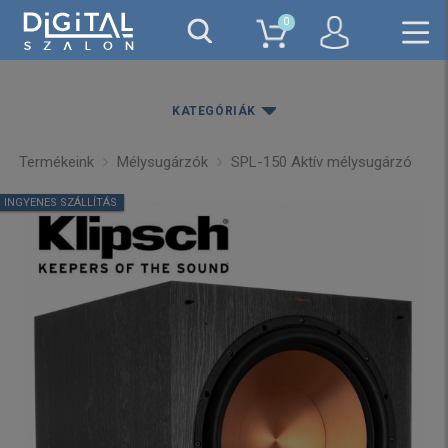
0
KATEGÓRIÁK
Termékeink
Mélysugárzók
SPL-150 Aktív mélysugárzó
INGYENES SZÁLLÍTÁS