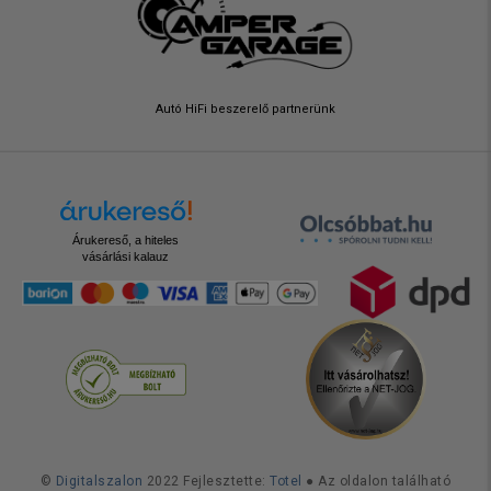
Autó HiFi beszerelő partnerünk
Árukereső, a hiteles
vásárlási kalauz
©
Digitalszalon
2022 Fejlesztette:
Totel
● Az oldalon található