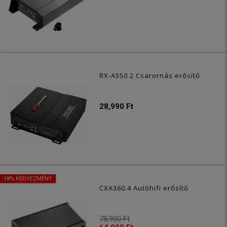
RX-A550 2 Csarornás erősítő
28,990 Ft
-18% KEDVEZMÉNY
CXA360.4 Autóhifi erősítő
78,900 Ft