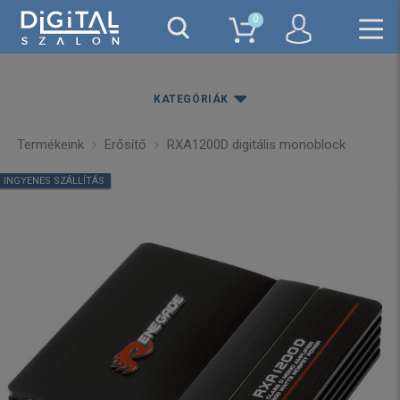
0
KATEGÓRIÁK
Termékeink
Erősítő
RXA1200D digitális monoblock
INGYENES SZÁLLÍTÁS