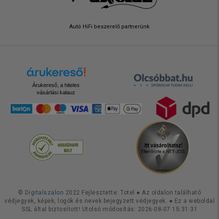
Autó HiFi beszerelő partnerünk
Árukereső, a hiteles
vásárlási kalauz
©
Digitalszalon
2022 Fejlesztette:
Totel
● Az oldalon található
védjegyek, képek, logók és nevek bejegyzett védjegyek. ● Ez a weboldal
SSL által biztosított! Utolsó módosítás: 2026-08-07 15:31:31