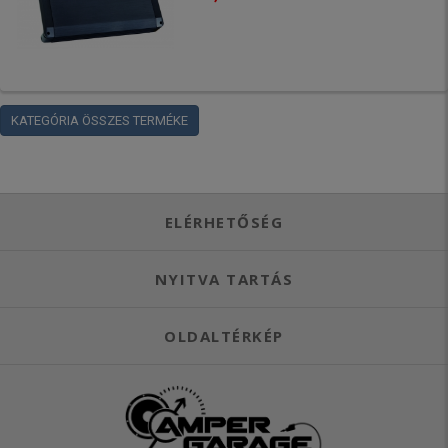
KATEGÓRIA ÖSSZES TERMÉKE
ELÉRHETŐSÉG
NYITVA TARTÁS
OLDALTÉRKÉP