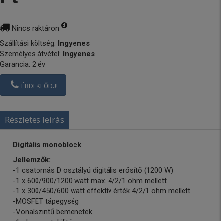
Nincs raktáron
Szállítási költség:
Ingyenes
Személyes átvétel:
Ingyenes
Garancia: 2 év
ÉRDEKLŐDJ!
Részletes leírás
Digitális monoblock
Jellemzők:
-1 csatornás D osztályú digitális erősítő (1200 W)
-1 x 600/900/1200 watt max. 4/2/1 ohm mellett
-1 x 300/450/600 watt effektív érték 4/2/1 ohm mellett
-MOSFET tápegység
-Vonalszintű bemenetek