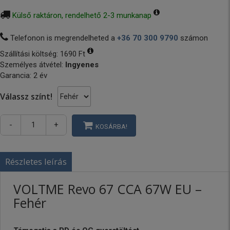
Külső raktáron, rendelhető 2-3 munkanap
Telefonon is megrendelheted a
+36 70 300 9790
számon
Szállítási költség:
1690 Ft
Személyes átvétel:
Ingyenes
Garancia: 2 év
Válassz színt!
-
+
KOSÁRBA!
Részletes leírás
VOLTME Revo 67 CCA 67W EU –
Fehér