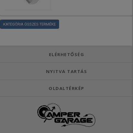
KATEGÓRIA ÖSSZES TERMÉKE
ELÉRHETŐSÉG
NYITVA TARTÁS
OLDALTÉRKÉP