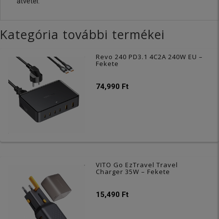
átvétel:
Kategória további termékei
Revo 240 PD3.1 4C2A 240W EU –
Fekete
74,990 Ft
VITO Go EzTravel Travel
Charger 35W – Fekete
15,490 Ft