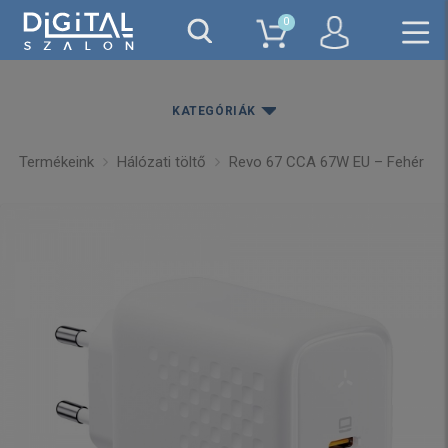
0
KATEGÓRIÁK
Termékeink
Hálózati töltő
Revo 67 CCA 67W EU – Fehér