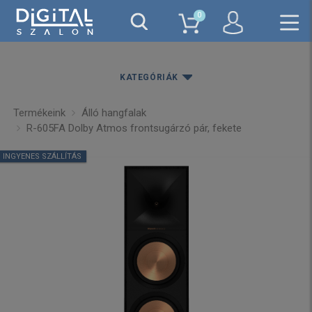
0
KATEGÓRIÁK
Termékeink
Álló hangfalak
R-605FA Dolby Atmos frontsugárzó pár, fekete
INGYENES SZÁLLÍTÁS