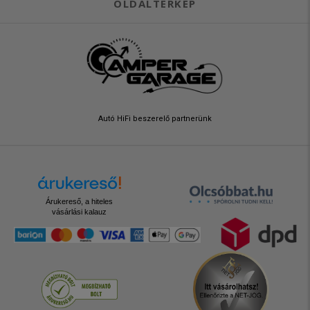
OLDALTÉRKÉP
Autó HiFi beszerelő partnerünk
Árukereső, a hiteles
vásárlási kalauz