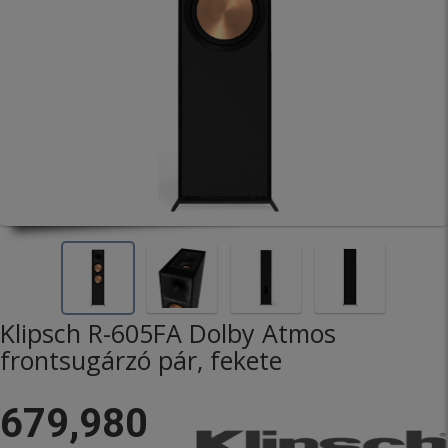
Klipsch R-605FA Dolby Atmos
frontsugárzó pár, fekete
679,980