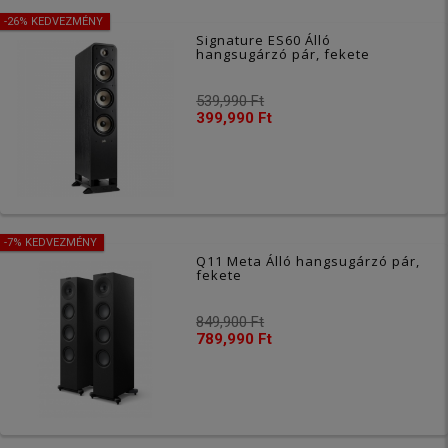
-26% KEDVEZMÉNY
Signature ES60 Álló
hangsugárzó pár, fekete
539,990 Ft
399,990 Ft
-7% KEDVEZMÉNY
Q11 Meta Álló hangsugárzó pár,
fekete
849,900 Ft
789,990 Ft