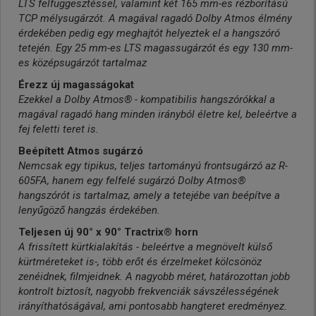
LTS felfüggesztéssel, valamint két 165 mm-es rézborítású
TCP mélysugárzót. A magával ragadó Dolby Atmos élmény
érdekében pedig egy meghajtót helyeztek el a hangszóró
tetején. Egy 25 mm-es LTS magassugárzót és egy 130 mm-
es középsugárzót tartalmaz
Érezz új magasságokat
Ezekkel a Dolby Atmos® - kompatibilis hangszórókkal a
magával ragadó hang minden irányból életre kel, beleértve a
fej feletti teret is.
Beépített Atmos sugárzó
Nemcsak egy tipikus, teljes tartományú frontsugárzó az R-
605FA, hanem egy felfelé sugárzó Dolby Atmos®
hangszórót is tartalmaz, amely a tetejébe van beépítve a
lenyűgöző hangzás érdekében.
Teljesen új 90° x 90° Tractrix® horn
A frissített kürtkialakítás - beleértve a megnövelt külső
kürtméreteket is-, több erőt és érzelmeket kölcsönöz
zenéidnek, filmjeidnek. A nagyobb méret, határozottan jobb
kontrolt biztosít, nagyobb frekvenciák sávszélességének
irányíthatóságával, ami pontosabb hangteret eredményez.