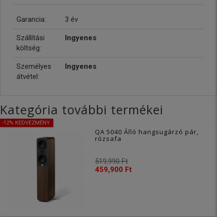
Garancia:
3 év
Szállítási
Ingyenes
költség:
Személyes
Ingyenes
átvétel:
Kategória további termékei
-12% KEDVEZMÉNY
QA 5040 Álló hangsugárzó pár,
rózsafa
519,990 Ft
459,900 Ft