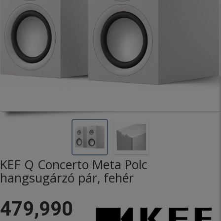
KEF Q Concerto Meta Polc
hangsugárzó pár, fehér
479,990