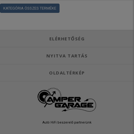
KATEGÓRIA ÖSSZES TERMÉKE
ELÉRHETŐSÉG
NYITVA TARTÁS
OLDALTÉRKÉP
Autó HiFi beszerelő partnerünk