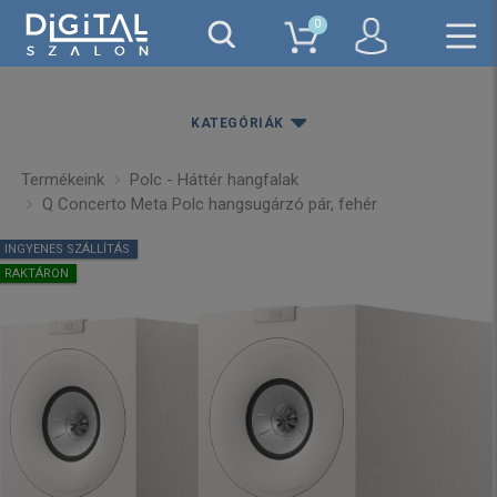
0
KATEGÓRIÁK
Termékeink
Polc - Háttér hangfalak
Q Concerto Meta Polc hangsugárzó pár, fehér
INGYENES SZÁLLÍTÁS
RAKTÁRON