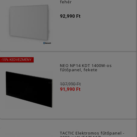
fehér
92,990 Ft
-15% KEDVEZMÉNY
NEO NP14 KDT 1400W-os
fűtőpanel, fekete
107,990 Ft
91,990 Ft
TACTIC Elektromos fűtőpanel -