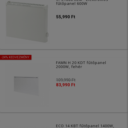
fűtőpanel 600W
55,990 Ft
-24% KEDVEZMÉNY
FAMN H 20 KDT fűtőpanel
2000W, fehér
109,990 Ft
83,990 Ft
ECO 14 KBT fűtőpanel 1400W,