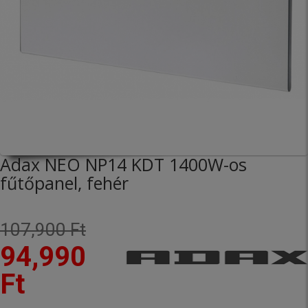
Adax NEO NP14 KDT 1400W-os
fűtőpanel, fehér
107,900 Ft
94,990
Ft