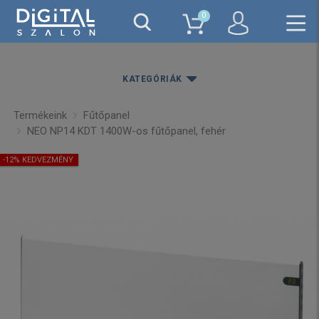
0
KATEGÓRIÁK
Termékeink
Fűtőpanel
NEO NP14 KDT 1400W-os fűtőpanel, fehér
-12% KEDVEZMÉNY