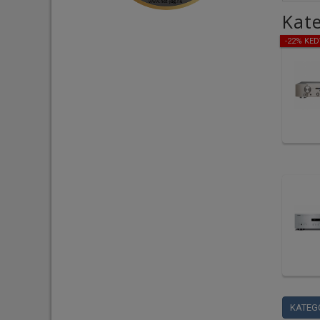
Kate
-22% KE
KATEG