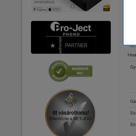
-Tel
Jack kábel
-IEC
-Ph
Digitális Koax kábel
-Fre
USB Audio kábel
-US
XLR kábel
-Tö
LAN kábel
-Mér
Tápkábelek
Hiv
Tápelosztók - Tápszűrők
Gy
Csatlakozó - Adapter
Ga
Szá
Sz