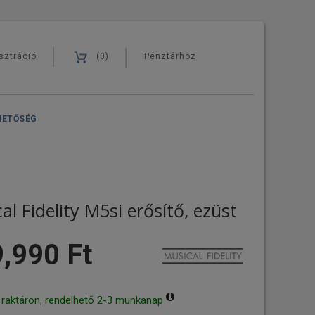
sztráció
(0)
Pénztárhoz
HETŐSÉG
al Fidelity M5si erősítő, ezüst
,990 Ft
 raktáron, rendelhető 2-3 munkanap