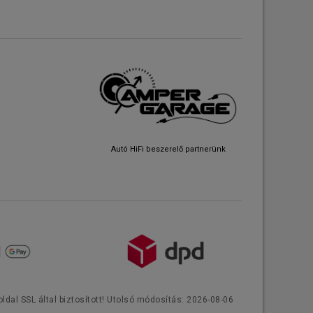
Autó HiFi beszerelő partnerünk
ldal SSL által biztosított! Utolsó módosítás: 2026-08-06