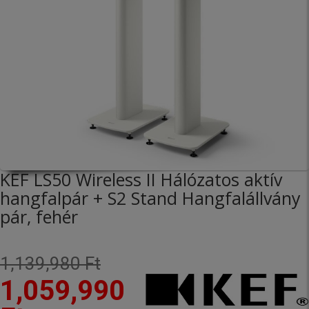
KEF LS50 Wireless II Hálózatos aktív
hangfalpár + S2 Stand Hangfalállvány
pár, fehér
1,139,980 Ft
1,059,990