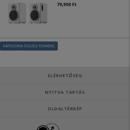
79,900 Ft
KATEGÓRIA ÖSSZES TERMÉKE
ELÉRHETŐSÉG
NYITVA TARTÁS
OLDALTÉRKÉP