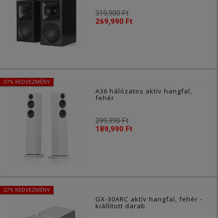
319,900 Ft
269,990 Ft
-37% KEDVEZMÉNY
A36 hálózatos aktív hangfal,
fehér
299,990 Ft
189,990 Ft
-27% KEDVEZMÉNY
GX-30ARC aktív hangfal, fehér -
kiállított darab