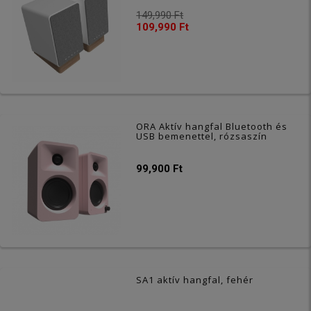
149,990 Ft
109,990 Ft
ORA Aktív hangfal Bluetooth és
USB bemenettel, rózsaszín
99,900 Ft
SA1 aktív hangfal, fehér