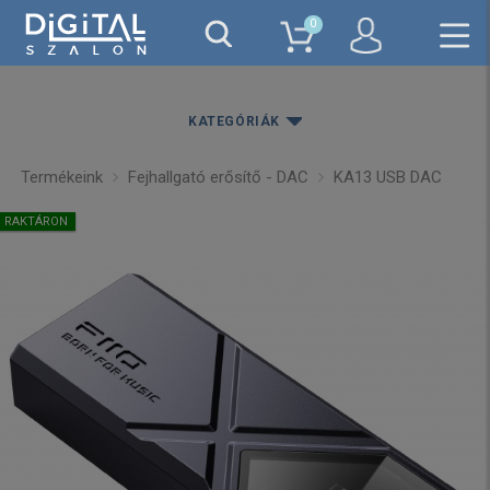
0
KATEGÓRIÁK
Termékeink
Fejhallgató erősítő - DAC
KA13 USB DAC
RAKTÁRON