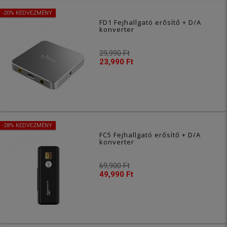
-20% KEDVEZMÉNY
FD1 Fejhallgató erősítő + D/A
konverter
29,990 Ft
23,990 Ft
-28% KEDVEZMÉNY
FC5 Fejhallgató erősítő + D/A
konverter
69,900 Ft
49,990 Ft