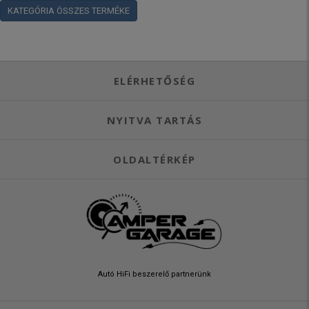
KATEGÓRIA ÖSSZES TERMÉKE
ELÉRHETŐSÉG
NYITVA TARTÁS
OLDALTÉRKÉP
Autó HiFi beszerelő partnerünk