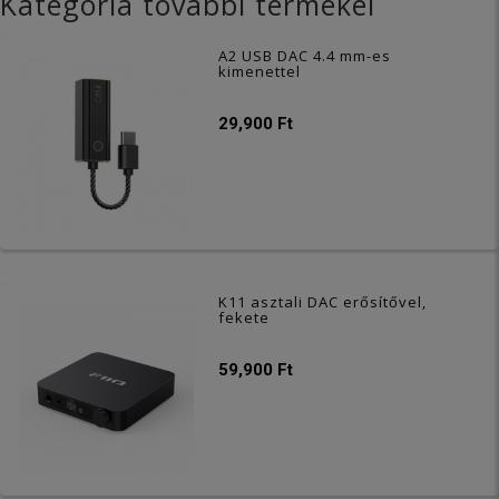
Kategória további termékei
A2 USB DAC 4.4 mm-es
kimenettel
29,900 Ft
K11 asztali DAC erősítővel,
fekete
59,900 Ft