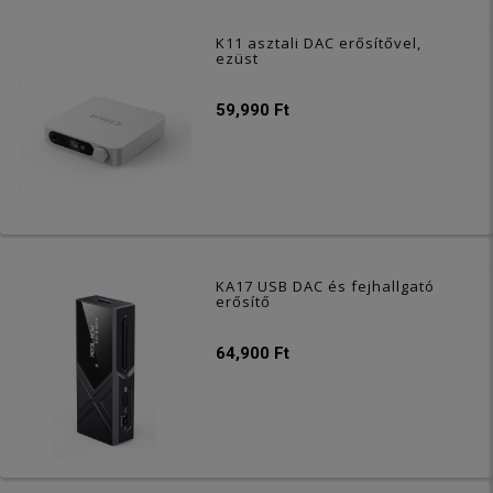
K11 asztali DAC erősítővel,
ezüst
59,990 Ft
KA17 USB DAC és fejhallgató
erősítő
64,900 Ft