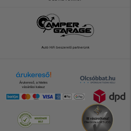
Autó HiFi beszerelő partnerünk
Árukereső, a hiteles
vásárlási kalauz