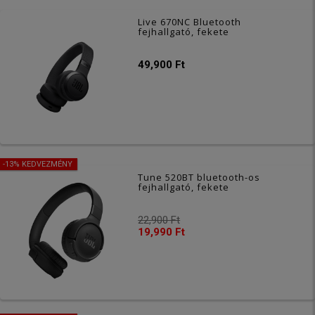
Live 670NC Bluetooth
fejhallgató, fekete
49,900 Ft
-13% KEDVEZMÉNY
Tune 520BT bluetooth-os
fejhallgató, fekete
22,900 Ft
19,990 Ft