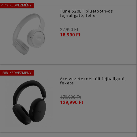
-17% KEDVEZMÉNY
Tune 520BT bluetooth-os
fejhallgató, fehér
22,990 Ft
18,990 Ft
-28% KEDVEZMÉNY
Ace vezetéknélküli fejhallgató,
fekete
179,990 Ft
129,990 Ft