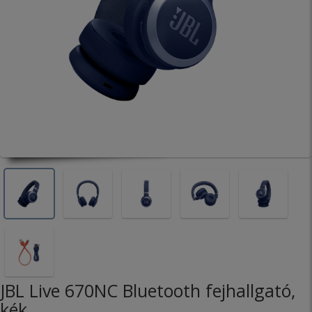
JBL Live 670NC Bluetooth fejhallgató,
kék