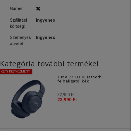
Gamer:
Szállítási
Ingyenes
költség:
Személyes
Ingyenes
átvétel:
Kategória további termékei
-27% KEDVEZMÉNY
Tune 720BT Bluetooth
fejhallgató, kék
32,900 Ft
23,990 Ft