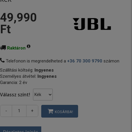
49,990
Ft
Raktáron
Telefonon is megrendelheted a
+36 70 300 9790
számon
Szállítási költség:
Ingyenes
Személyes átvétel:
Ingyenes
Garancia: 2 év
Válassz színt!
-
+
KOSÁRBA!
Részletes leírás