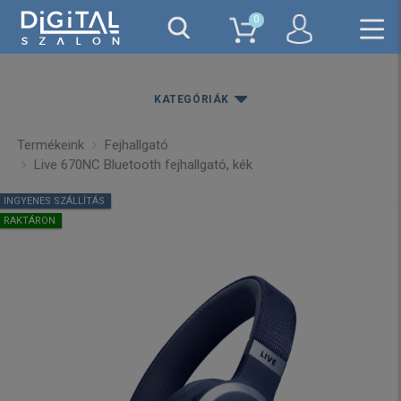
0
KATEGÓRIÁK
Termékeink
Fejhallgató
Live 670NC Bluetooth fejhallgató, kék
INGYENES SZÁLLÍTÁS
RAKTÁRON