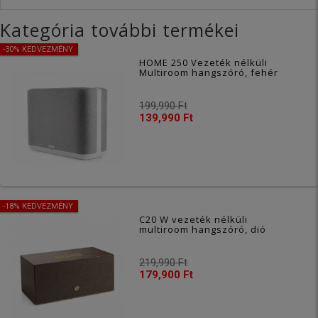
Kategória további termékei
-30% KEDVEZMÉNY
HOME 250 Vezeték nélküli
Multiroom hangszóró, fehér
199,990 Ft
139,990 Ft
-18% KEDVEZMÉNY
C20 W vezeték nélküli
multiroom hangszóró, dió
219,990 Ft
179,900 Ft