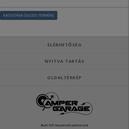
KATEGÓRIA ÖSSZES TERMÉKE
ELÉRHETŐSÉG
NYITVA TARTÁS
OLDALTÉRKÉP
Autó HiFi beszerelő partnerünk