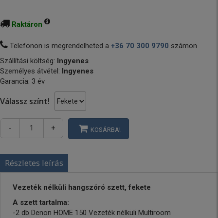
Raktáron
Telefonon is megrendelheted a
+36 70 300 9790
számon
Szállítási költség:
Ingyenes
Személyes átvétel:
Ingyenes
Garancia: 3 év
Válassz színt!
-
+
KOSÁRBA!
Részletes leírás
Vezeték nélküli hangszóró szett, fekete
A szett tartalma:
-2 db Denon HOME 150 Vezeték nélküli Multiroom