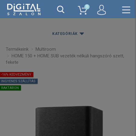
0
KATEGÓRIÁK
Termékeink
Multiroom
HOME 150 + HOME SUB vezeték nélküli hangszóró szett,
fekete
-16% KEDVEZMÉNY
INGYENES SZÁLLÍTÁS
RAKTÁRON