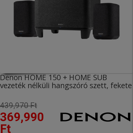
Denon HOME 150 + HOME SUB
vezeték nélküli hangszóró szett, fekete
439,970 Ft
369,990
Ft