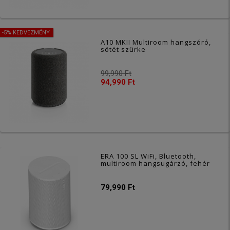
-5% KEDVEZMÉNY
A10 MKII Multiroom hangszóró,
sötét szürke
99,990 Ft
94,990 Ft
ERA 100 SL WiFi, Bluetooth,
multiroom hangsugárzó, fehér
79,990 Ft