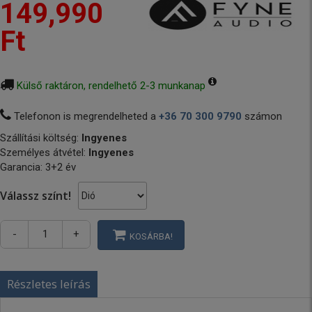
149,990
Ft
Külső raktáron, rendelhető 2-3 munkanap
Telefonon is megrendelheted a
+36 70 300 9790
számon
Szállítási költség:
Ingyenes
Személyes átvétel:
Ingyenes
Garancia: 3+2 év
Válassz színt!
-
+
KOSÁRBA!
Részletes leírás