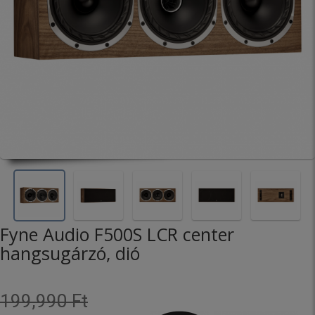
Fyne Audio F500S LCR center
hangsugárzó, dió
199,990 Ft