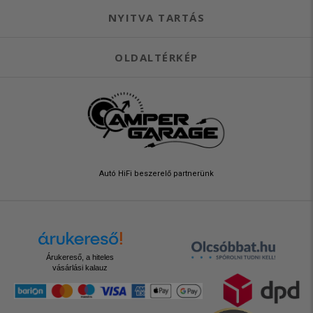
NYITVA TARTÁS
OLDALTÉRKÉP
Autó HiFi beszerelő partnerünk
Árukereső, a hiteles
vásárlási kalauz