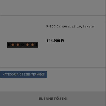
R-30C Centersugárzó, fekete
144,900 Ft
KATEGÓRIA ÖSSZES TERMÉKE
ELÉRHETŐSÉG