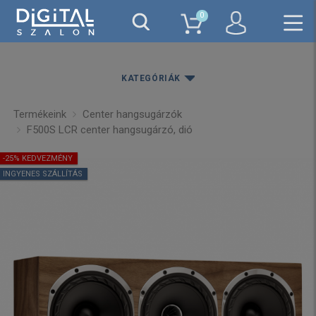
0
KATEGÓRIÁK
Termékeink
Center hangsugárzók
F500S LCR center hangsugárzó, dió
-25% KEDVEZMÉNY
INGYENES SZÁLLÍTÁS