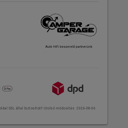
Autó HiFi beszerelő partnerünk
ldal SSL által biztosított! Utolsó módosítás: 2026-08-06