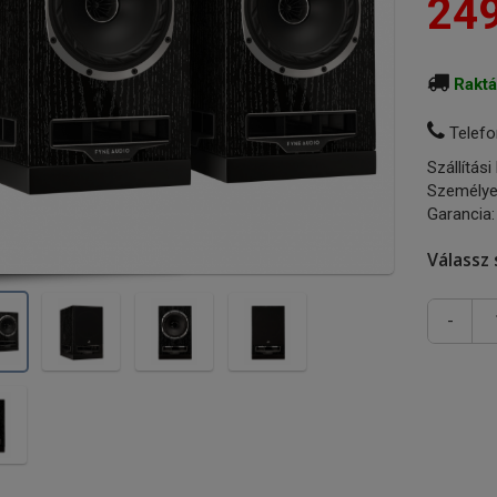
249
Rakt
Telefo
Szállítási
Személye
Garancia:
Válassz 
-