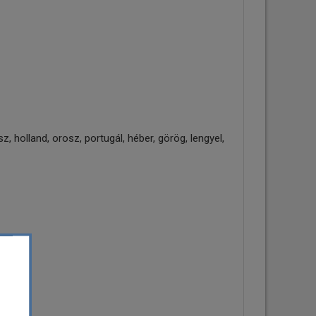
z, holland, orosz, portugál, héber, görög, lengyel,