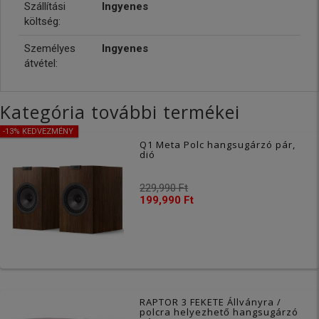
Szállítási
Ingyenes
költség:
Személyes
Ingyenes
átvétel:
Kategória további termékei
-13% KEDVEZMÉNY
Q1 Meta Polc hangsugárzó pár,
dió
229,990 Ft
199,990 Ft
RAPTOR 3 FEKETE Állványra /
polcra helyezhető hangsugárzó