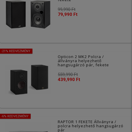
99,990 Ft
79,990 Ft
-21% KEDVEZMÉNY
Opticon 2 MK2 Polcra /
állványra helyezhető
hangsugárzó pár, fekete
559,990 Ft
439,990 Ft
-6% KEDVEZMÉNY
RAPTOR 1 FEKETE Állványra /
polcra helyezhető hangsugárzó
pár