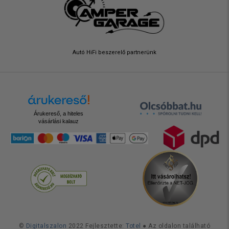
Autó HiFi beszerelő partnerünk
Árukereső, a hiteles
vásárlási kalauz
©
Digitalszalon
2022 Fejlesztette:
Totel
● Az oldalon található