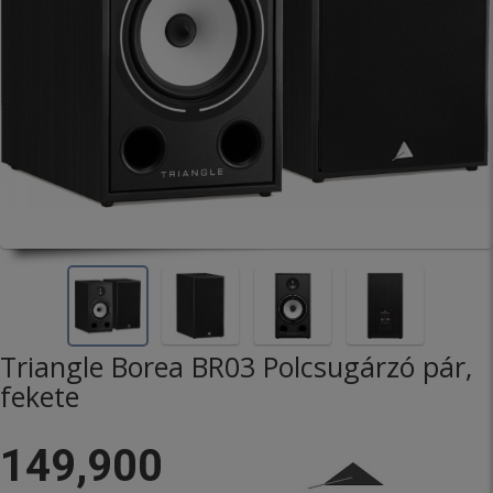
Triangle Borea BR03 Polcsugárzó pár,
fekete
149,900