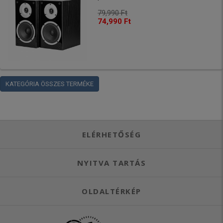
79,990 Ft
74,990 Ft
KATEGÓRIA ÖSSZES TERMÉKE
ELÉRHETŐSÉG
NYITVA TARTÁS
OLDALTÉRKÉP