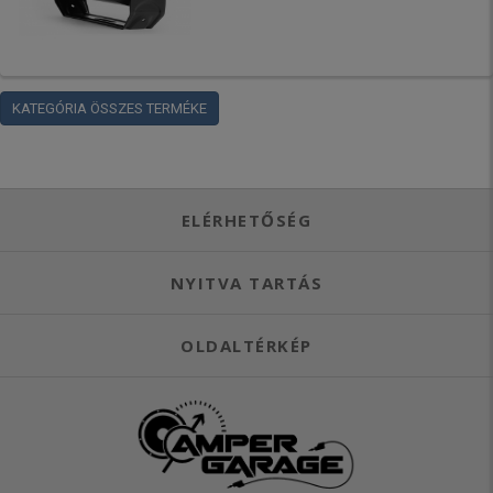
KATEGÓRIA ÖSSZES TERMÉKE
ELÉRHETŐSÉG
NYITVA TARTÁS
OLDALTÉRKÉP