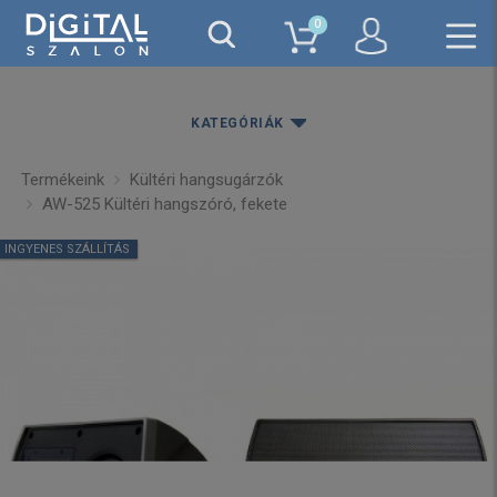
0
KATEGÓRIÁK
Termékeink
Kültéri hangsugárzók
AW-525 Kültéri hangszóró, fekete
INGYENES SZÁLLÍTÁS