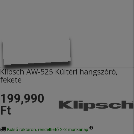
Klipsch AW-525 Kültéri hangszóró,
fekete
199,990
Ft
Külső raktáron, rendelhető 2-3 munkanap