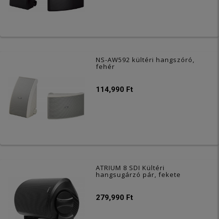
NS-AW592 kültéri hangszóró,
fehér
114,990 Ft
ATRIUM 8 SDI Kültéri
hangsugárzó pár, fekete
279,990 Ft