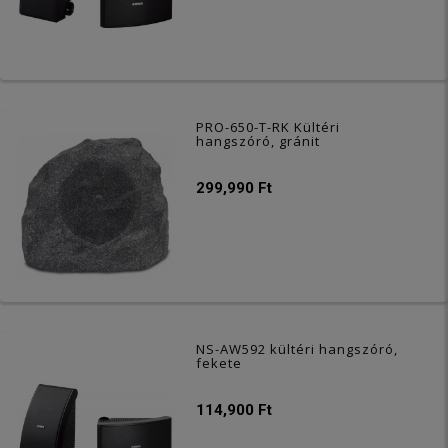
PRO-650-T-RK Kültéri
hangszóró, gránit
299,990 Ft
NS-AW592 kültéri hangszóró,
fekete
114,900 Ft