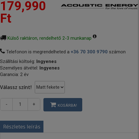
179,990
Ft
Külső raktáron, rendelhető 2-3 munkanap
Telefonon is megrendelheted a
+36 70 300 9790
számon
Szállítási költség:
Ingyenes
Személyes átvétel:
Ingyenes
Garancia: 2 év
Válassz színt!
-
+
KOSÁRBA!
Részletes leírás