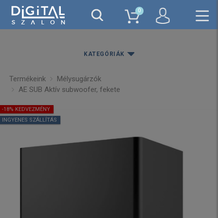
0
KATEGÓRIÁK
Termékeink
Mélysugárzók
AE SUB Aktív subwoofer, fekete
-18% KEDVEZMÉNY
INGYENES SZÁLLÍTÁS