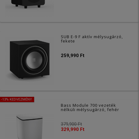
SUB E-9 F aktív mélysugárzó,
fekete
259,990 Ft
-13% KEDVEZMÉNY
Bass Module 700 vezeték
nélküli mélysugárzó, fehér
379,900 Ft
329,990 Ft