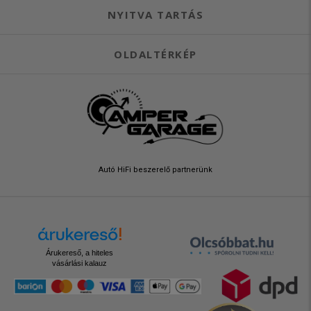
NYITVA TARTÁS
OLDALTÉRKÉP
Autó HiFi beszerelő partnerünk
Árukereső, a hiteles
vásárlási kalauz