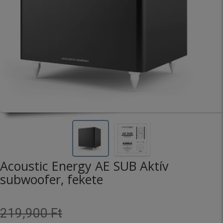
Acoustic Energy AE SUB Aktív
subwoofer, fekete
219,900 Ft