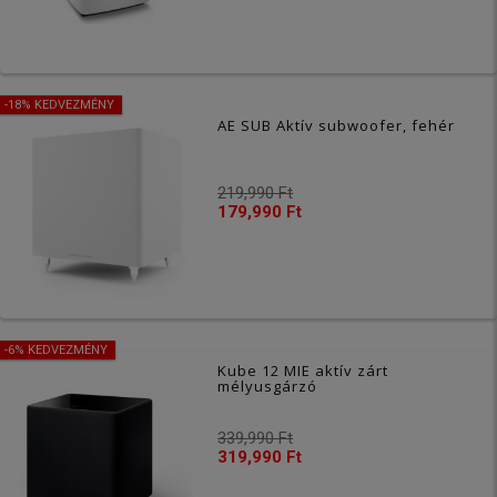
-18% KEDVEZMÉNY
AE SUB Aktív subwoofer, fehér
219,990 Ft
179,990 Ft
-6% KEDVEZMÉNY
Kube 12 MIE aktív zárt
mélyusgárzó
339,990 Ft
319,990 Ft