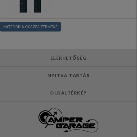
KATEGÓRIA ÖSSZES TERMÉKE
ELÉRHETŐSÉG
NYITVA TARTÁS
OLDALTÉRKÉP