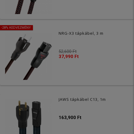
-28% KEDVEZMÉNY
NRG-X3 tápkábel, 3 m
52,600 Ft
37,990 Ft
JAWS tápkábel C13, 1m
163,900 Ft