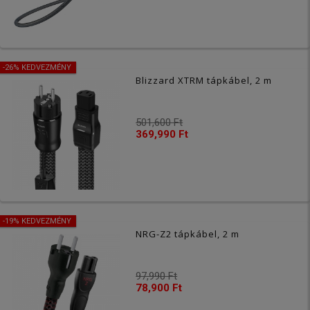
-26% KEDVEZMÉNY
Blizzard XTRM tápkábel, 2 m
501,600 Ft
369,990 Ft
-19% KEDVEZMÉNY
NRG-Z2 tápkábel, 2 m
97,990 Ft
78,900 Ft