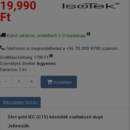
19,990
Ft
Külső raktáron, rendelhető 2-3 munkanap
Telefonon is megrendelheted a
+36 70 300 9790
számon
Szállítási költség:
1790 Ft
Személyes átvétel:
Ingyenes
Garancia: 3 év
-
+
KOSÁRBA!
Részletes leírás
24ct gold IEC (C15) készülék csatlakozó dugó
Jellemzők: