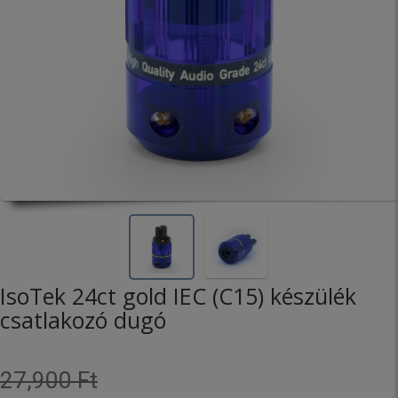
IsoTek 24ct gold IEC (C15) készülék
csatlakozó dugó
27,900 Ft