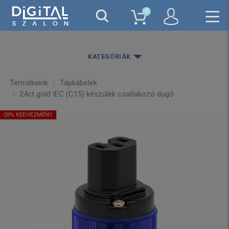
0
KATEGÓRIÁK
Termékeink
Tápkábelek
24ct gold IEC (C15) készülék csatlakozó dugó
-28% KEDVEZMÉNY