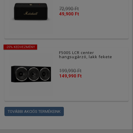
72,990 Ft
49,900 Ft
-25% KEDVEZMÉNY
F500S LCR center
hangsugárzó, lakk fekete
199,990 Ft
149,990 Ft
TOVÁBBI AKCIÓS TERMÉKEINK