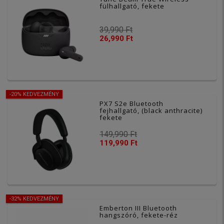
fülhallgató, fekete
39,990 Ft
26,990 Ft
-20% KEDVEZMÉNY
PX7 S2e Bluetooth
fejhallgató, (black anthracite)
fekete
149,990 Ft
119,990 Ft
-32% KEDVEZMÉNY
Emberton III Bluetooth
hangszóró, fekete-réz