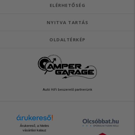
ELÉRHETŐSÉG
NYITVA TARTÁS
OLDALTÉRKÉP
Autó HiFi beszerelő partnerünk
Árukereső, a hiteles
vásárlási kalauz