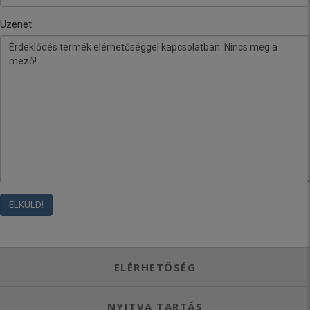
Üzenet
ELÉRHETŐSÉG
NYITVA TARTÁS