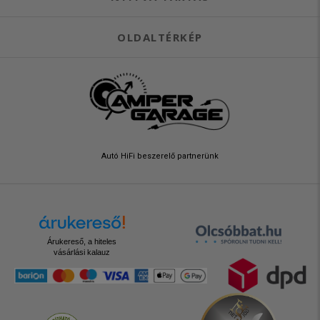
OLDALTÉRKÉP
Autó HiFi beszerelő partnerünk
Árukereső, a hiteles
vásárlási kalauz