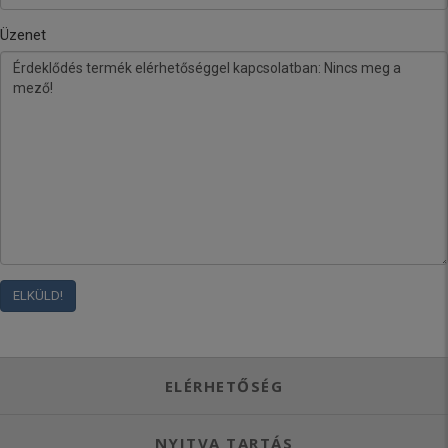
Üzenet
ELÉRHETŐSÉG
NYITVA TARTÁS