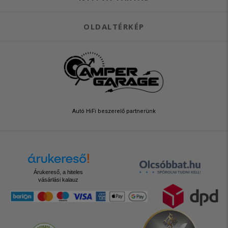
OLDALTÉRKÉP
Autó HiFi beszerelő partnerünk
Árukereső, a hiteles
vásárlási kalauz