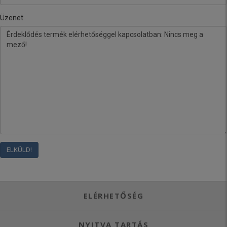
Üzenet
ELÉRHETŐSÉG
NYITVA TARTÁS