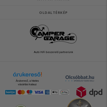
OLDALTÉRKÉP
Autó HiFi beszerelő partnerünk
Árukereső, a hiteles
vásárlási kalauz