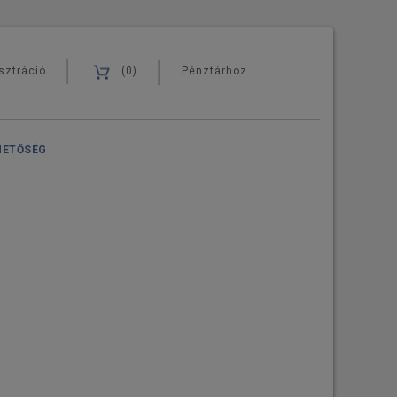
sztráció
(0)
Pénztárhoz
HETŐSÉG