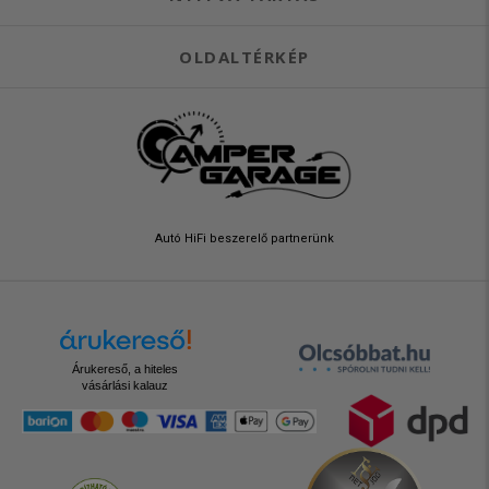
OLDALTÉRKÉP
Autó HiFi beszerelő partnerünk
Árukereső, a hiteles
vásárlási kalauz