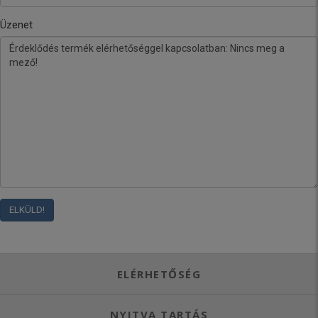
Üzenet
ELÉRHETŐSÉG
NYITVA TARTÁS