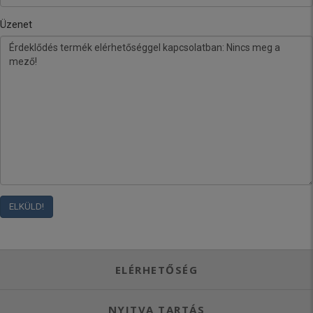
Üzenet
ELÉRHETŐSÉG
NYITVA TARTÁS