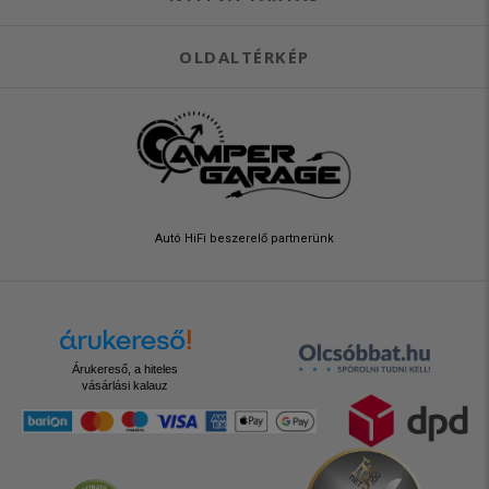
OLDALTÉRKÉP
Autó HiFi beszerelő partnerünk
Árukereső, a hiteles
vásárlási kalauz