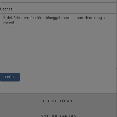
Üzenet
ELÉRHETŐSÉG
NYITVA TARTÁS