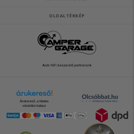
OLDALTÉRKÉP
Autó HiFi beszerelő partnerünk
Árukereső, a hiteles
vásárlási kalauz