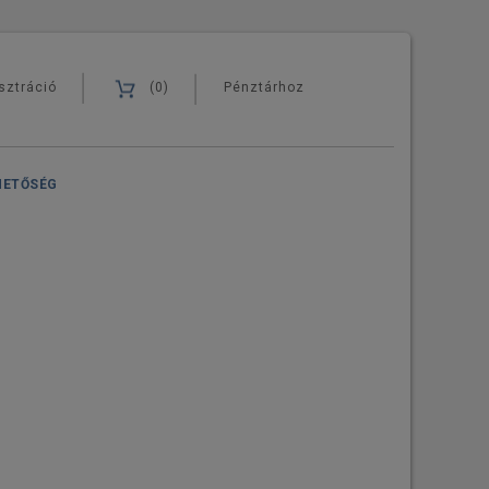
sztráció
(0)
Pénztárhoz
HETŐSÉG