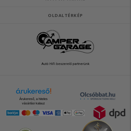
OLDALTÉRKÉP
Autó HiFi beszerelő partnerünk
Árukereső, a hiteles
vásárlási kalauz