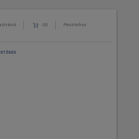
sztráció
(0)
Pénztárhoz
HETŐSÉG